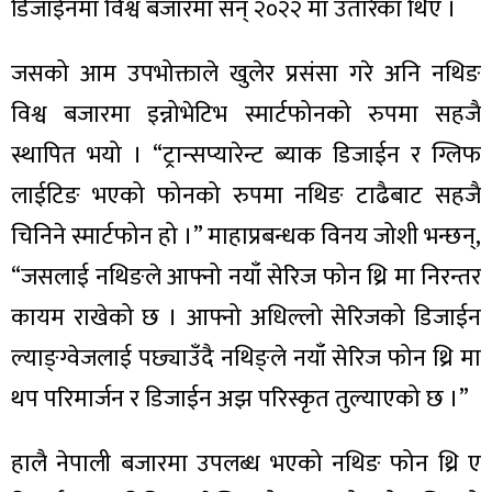
ित्य
डिजाईनमा विश्व बजारमा सन् २०२२ मा उतारेका थिए ।
र
जसको आम उपभोक्ताले खुलेर प्रसंसा गरे अनि नथिङ
विश्व बजारमा इन्नोभेटिभ स्मार्टफोनको रुपमा सहजै
स्थापित भयो । “ट्रान्सप्यारेन्ट ब्याक डिजाईन र ग्लिफ
्रिका
लाईटिङ भएको फोनको रुपमा नथिङ टाढैबाट सहजै
चिनिने स्मार्टफोन हो ।” माहाप्रबन्धक विनय जोशी भन्छन्,
“जसलाई नथिङले आफ्नो नयाँ सेरिज फोन थ्रि मा निरन्तर
ाज
कायम राखेको छ । आफ्नो अधिल्लो सेरिजको डिजाईन
ल्याङ्ग्वेजलाई पछ्याउँदै नथिङ्ले नयाँ सेरिज फोन थ्रि मा
थप परिमार्जन र डिजाईन अझ परिस्कृत तुल्याएको छ ।”
हालै नेपाली बजारमा उपलब्ध भएको नथिङ फोन थ्रि ए