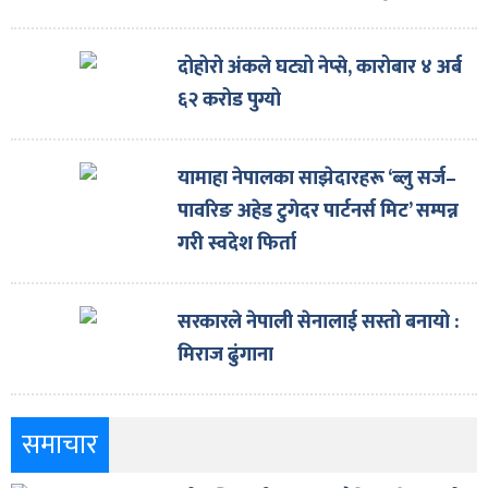
दोहोरो अंकले घट्यो नेप्से, कारोबार ४ अर्ब
६२ करोड पुग्यो
यामाहा नेपालका साझेदारहरू ‘ब्लु सर्ज–
पावरिङ अहेड टुगेदर पार्टनर्स मिट’ सम्पन्न
गरी स्वदेश फिर्ता
सरकारले नेपाली सेनालाई सस्तो बनायो :
मिराज ढुंगाना
समाचार