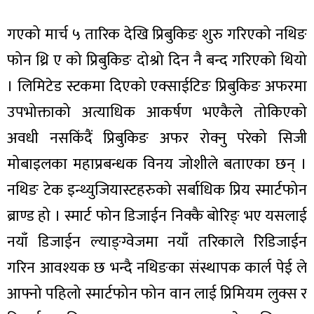
गएको मार्च ५ तारिक देखि प्रिबुकिङ शुरु गरिएको नथिङ
फोन थ्रि ए को प्रिबुकिङ दोश्रो दिन नै बन्द गरिएको थियो
। लिमिटेड स्टकमा दिएको एक्साईटिङ प्रिबुकिङ अफरमा
ा
उपभोक्ताको अत्याधिक आकर्षण भएकैले तोकिएको
अवधी नसकिंदैं प्रिबुकिङ अफर रोक्नु परेको सिजी
मोबाइलका महाप्रबन्धक विनय जोशीले बताएका छन् ।
ी
नथिङ टेक इन्थ्युजियास्टहरुको सर्बाधिक प्रिय स्मार्टफोन
ब्राण्ड हो । स्मार्ट फोन डिजाईन निक्कै बोरिङ् भए यसलाई
ियो
नयाँ डिजाईन ल्याङ्ग्वेजमा नयाँ तरिकाले रिडिजाईन
गरिन आवश्यक छ भन्दै नथिङका संस्थापक कार्ल पेई ले
 बिशेष
आफ्नो पहिलो स्मार्टफोन फोन वान लाई प्रिमियम लुक्स र