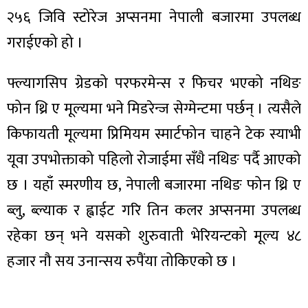
२५६ जिवि स्टोरेज अप्सनमा नेपाली बजारमा उपलब्ध
गराईएको हो ।
फ्ल्यागसिप ग्रेडको परफरमेन्स र फिचर भएको नथिङ
फोन थ्रि ए मूल्यमा भने मिडरेन्ज सेग्मेन्टमा पर्छन् । त्यसैले
किफायती मूल्यमा प्रिमियम स्मार्टफोन चाहने टेक स्याभी
यूवा उपभोक्ताको पहिलो रोजाईमा सँधै नथिङ पर्दै आएको
छ । यहाँ स्मरणीय छ, नेपाली बजारमा नथिङ फोन थ्रि ए
ब्लु, ब्ल्याक र ह्वाईट गरि तिन कलर अप्सनमा उपलब्ध
रहेका छन् भने यसको शुरुवाती भेरियन्टको मूल्य ४८
हजार नौ सय उनान्सय रुपैंया तोकिएको छ ।