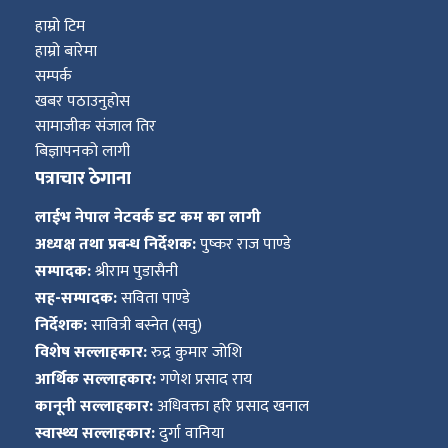
हाम्रो टिम
हाम्रो बारेमा
सम्पर्क
खबर पठाउनुहोस
सामाजीक संजाल तिर
बिज्ञापनको लागी
पत्राचार ठेगाना
लाईभ नेपाल नेटवर्क डट कम का लागी
अध्यक्ष तथा प्रबन्ध निर्देशक:
पुष्कर राज पाण्डे
सम्पादक:
श्रीराम पुडासैनी
सह-सम्पादक:
सविता पाण्डे
निर्देशक:
सावित्री बस्नेत (सवु)
विशेष सल्लाहकार:
रुद्र कुमार जोशि
आर्थिक सल्लाहकार:
गणेश प्रसाद राय
कानूनी सल्लाहकार:
अधिवक्ता हरि प्रसाद खनाल
स्वास्थ्य सल्लाहकार:
दुर्गा वानिया