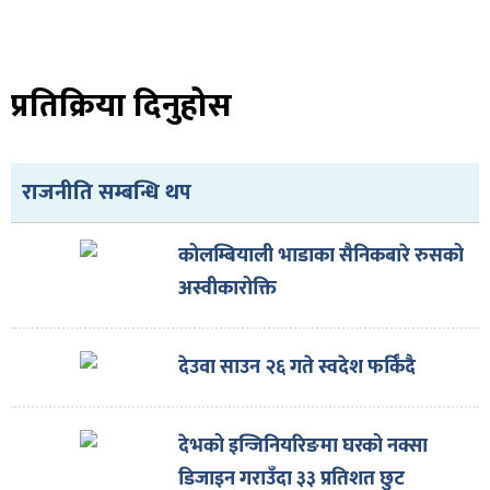
प्रतिक्रिया दिनुहोस
राजनीति सम्बन्धि थप
कोलम्बियाली भाडाका सैनिकबारे रुसको
अस्वीकारोक्ति
देउवा साउन २६ गते स्वदेश फर्किँदै
देभको इन्जिनियरिङमा घरको नक्सा
डिजाइन गराउँदा ३३ प्रतिशत छुट