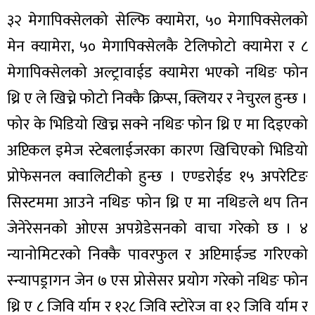
३२ मेगापिक्सेलको सेल्फि क्यामेरा, ५० मेगापिक्सेलको
मेन क्यामेरा, ५० मेगापिक्सेलकै टेलिफोटो क्यामेरा र ८
मेगापिक्सेलको अल्ट्रावाईड क्यामेरा भएको नथिङ फोन
थ्रि ए ले खिच्ने फोटो निक्कै क्रिप्स, क्लियर र नेचुरल हुन्छ ।
फोर के भिडियो खिच्न सक्ने नथिङ फोन थ्रि ए मा दिइएको
अप्टिकल इमेज स्टेबलाईजरका कारण खिचिएको भिडियो
प्रोफेसनल क्वालिटीको हुन्छ । एण्डरोईड १५ अपरेटिङ
सिस्टममा आउने नथिङ फोन थ्रि ए मा नथिङले थप तिन
जेनेरेसनको ओएस अपग्रेडेसनको वाचा गरेको छ । ४
न्यानोमिटरको निक्कै पावरफुल र अप्टिमाईज्ड गरिएको
स्न्यापड्रागन जेन ७ एस प्रोसेसर प्रयोग गरेको नथिङ फोन
थ्रि ए ८ जिवि र्याम र १२८ जिवि स्टोरेज वा १२ जिवि र्याम र