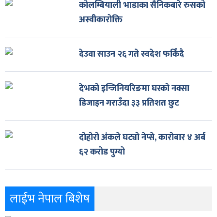
कोलम्बियाली भाडाका सैनिकबारे रुसको
अस्वीकारोक्ति
देउवा साउन २६ गते स्वदेश फर्किँदै
देभको इन्जिनियरिङमा घरको नक्सा
डिजाइन गराउँदा ३३ प्रतिशत छुट
दोहोरो अंकले घट्यो नेप्से, कारोबार ४ अर्ब
६२ करोड पुग्यो
लाईभ नेपाल बिशेष