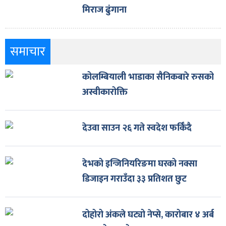
मिराज ढुंगाना
समाचार
कोलम्बियाली भाडाका सैनिकबारे रुसको
अस्वीकारोक्ति
देउवा साउन २६ गते स्वदेश फर्किँदै
देभको इन्जिनियरिङमा घरको नक्सा
डिजाइन गराउँदा ३३ प्रतिशत छुट
दोहोरो अंकले घट्यो नेप्से, कारोबार ४ अर्ब