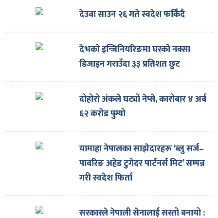
देउवा साउन २६ गते स्वदेश फर्किँदै
देभको इन्जिनियरिङमा घरको नक्सा
डिजाइन गराउँदा ३३ प्रतिशत छुट
दोहोरो अंकले घट्यो नेप्से, कारोबार ४ अर्ब
६२ करोड पुग्यो
यामाहा नेपालका साझेदारहरू ‘ब्लु सर्ज–
पावरिङ अहेड टुगेदर पार्टनर्स मिट’ सम्पन्न
गरी स्वदेश फिर्ता
सरकारले नेपाली सेनालाई सस्तो बनायो :