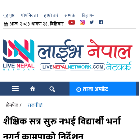
गृह पृष्ठ
गोपनियता
हाम्रो बारे
सम्पर्क
बिज्ञापन
आज: २०८३ श्रावण २१, बिहिबार
ार
ि
ताजा अपडेट
होमपेज /
राजनीति
शैक्षिक सत्र सुरु नभई विद्यार्थी भर्ना
नगर्न कामपाको निर्देशन