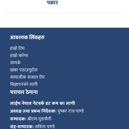
पक्राउ
आबश्यक लिंकहरु
हाम्रो टिम
हाम्रो बारेमा
सम्पर्क
खबर पठाउनुहोस
सामाजीक संजाल तिर
बिज्ञापनको लागी
पत्राचार ठेगाना
लाईभ नेपाल नेटवर्क डट कम का लागी
अध्यक्ष तथा प्रबन्ध निर्देशक:
पुष्कर राज पाण्डे
सम्पादक:
श्रीराम पुडासैनी
सह-सम्पादक:
सविता पाण्डे