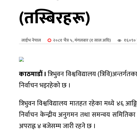
शुपालन
(तस्बिरहरू)
लाईभ नेपाल
२०८१ चैत्र ५, मंगलबार (१ साल अघि)
१६०९० 
काठमाडौं ।
त्रिभुवन विश्वविद्यालय (त्रिवि)अन्तर्गतका
निर्वाचन भइरहेको छ ।
त्रिभुवन विश्वविद्यालय मातहत रहेका मध्ये ४६ आङ्ग
जन
निर्वाचन केन्द्रीय अनुगमन तथा समन्वय समितिक
अपराह्न ४ बजेसम्म जारी रहने छ ।