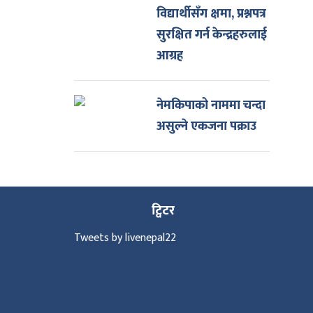
विद्यार्थीसँग क्षमा, प्रश्नपत्र
सुरक्षित गर्न केन्द्रहरुलाई
आग्रह
नेमकिपाको नाममा चन्दा
असुल्ने एकजना पक्राउ
ट्विटर
Tweets by livenepal22