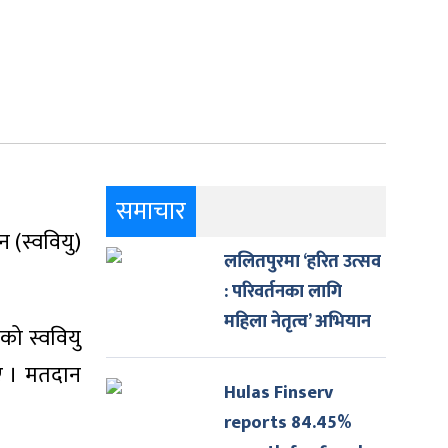
समाचार
यन (स्ववियु)
ललितपुरमा ‘हरित उत्सव
: परिवर्तनका लागि
महिला नेतृत्व’ अभियान
ेको स्ववियु
िए । मतदान
Hulas Finserv
reports 84.45%