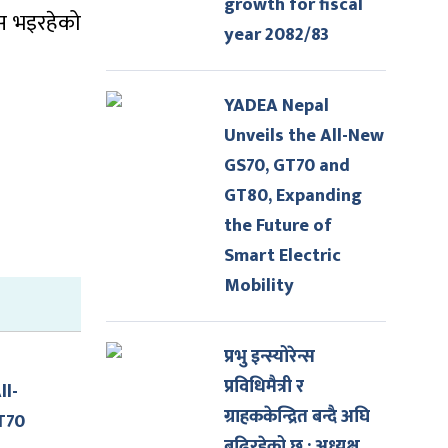
growth for fiscal
ास भइरहेको
year 2082/83
YADEA Nepal
Unveils the All-New
GS70, GT70 and
GT80, Expanding
the Future of
Smart Electric
Mobility
प्रभु इन्स्योरेन्स
प्रविधिमैत्री र
ll-
ग्राहककेन्द्रित बन्दै अघि
T70
बढिरहेको छ : अध्यक्ष