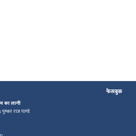
फेसबुक
कम का लागी
:
पुष्कर राज पाण्डे