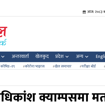
आज: २०८३ श्
अन्तरवार्ता
खेलकुद
प्रदेश
अन्य
Engl
कोभिड–१९
कोरोना भाइरस
खेल समाचार
परीक्षा बोर्ड
: अधिकांश क्याम्पसमा 