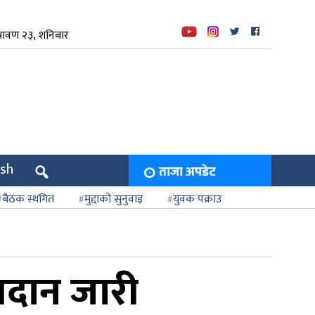
रावण २३, शनिबार
ish
ताजा अपडेट
बैठक स्थगित
मुद्दाको सुनुवाइ
युवक पक्राउ
मतदान जारी