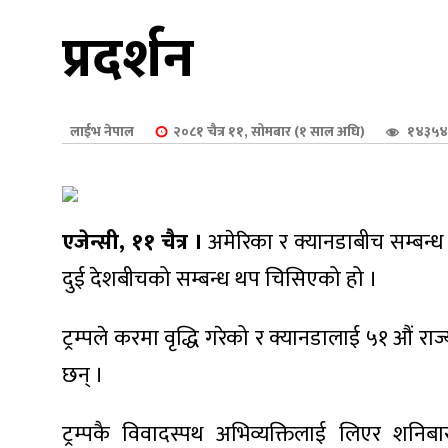
शुपालन
प्रदर्शन
लाईभ नेपाल
२०८१ चैत्र ११, सोमबार (१ साल अघि)
१४३५४
एजेन्सी, ११ चैत्र ।
अमेरिका र क्यानडाबीच सम्बन्ध च
दुई देशबीचको सम्बन्ध थप चिसिएको हो ।
ट्रम्पले करमा वृद्धि गरेको र क्यानडालाई ५१ औं रा
जन
छन् ।
ट्रम्पकै विवादस्पथ अभिव्यक्तिलाई लिएर शनिबा