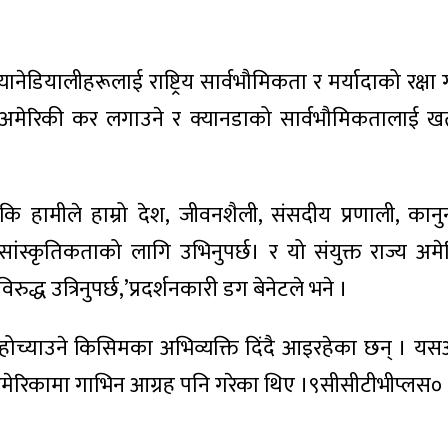
ानेडियालीहरूलाई राष्ट्रिय सार्वभौमिकता र मर्यादाको रक्षा
मेरिकी कर लगाउने र क्यानडाको सार्वभौमिकतालाई खतरा
 कि हामीले हाम्रो देश, जीवनशैली, संसदीय प्रणाली, कानुन
ांस्कृतिकताको लागि उभिनुपर्छ। र यो संयुक्त राज्य अम
ध उत्रिनुपर्छ,’प्रदर्शनकारी डग बेनेटले भने ।
ै होच्याउने किसिमका अभिव्यक्ति दिंदै आइरहेका छन् । यसअघ
ाई अमेरिकामा गाभिन आग्रह पनि गरेका थिए ।९सीसीटीभीप्लस०