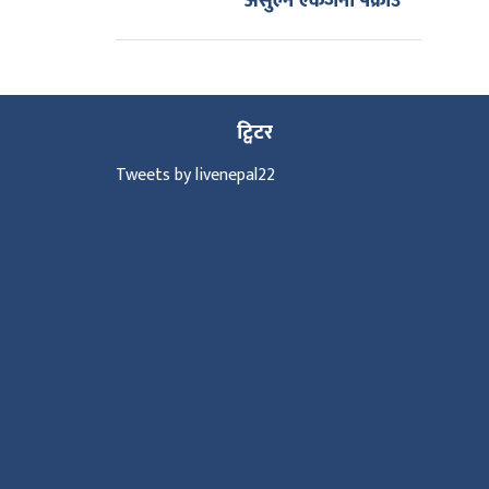
असुल्ने एकजना पक्राउ
ट्विटर
Tweets by livenepal22