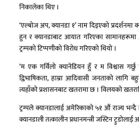
निकालेका थिए ।
‘एल्बोज अप, क्यानडा १’ नाम दिइएको प्रदर्शनमा क्य
हुन र क्यानडाबाट आयात गरिएका सामानहरूमा अ
ा
ट्रम्पको टिप्पणीको विरोध गरिएको थियो ।
‘म एक गर्विलो क्यानेडियन हुँ र म विश्वास गर्छु
द्विभाषिकता, हाम्रा आदिवासी जनताको लागि बहुस
ी
त्यहाँको प्रशासनबाट खतरामा छ । विलयको खतराविरुद्
ियो
ट्रम्पले क्यानडालाई अमेरिकाको ५१ औं राज्य भन्द
क्यानडाली तत्कालीन प्रधानमन्त्री जस्टिन ट्रुडोल
 बिशेष