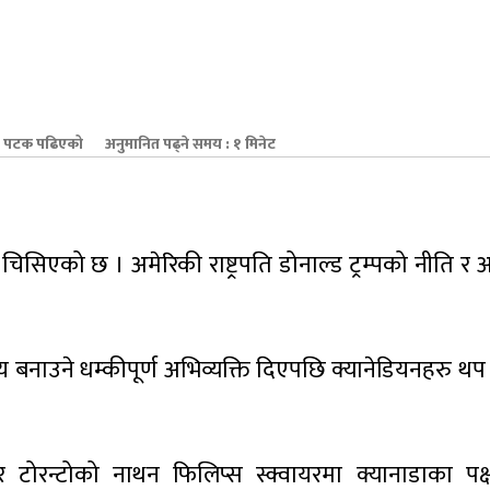
 पटक पढिएको
अनुमानित पढ्ने समय : १ मिनेट
िसिएको छ । अमेरिकी राष्ट्रपति डोनाल्ड ट्रम्पको नीति र अ
ज्य बनाउने धम्कीपूर्ण अभिव्यक्ति दिएपछि क्यानेडियनहरु थप 
र टोरन्टोको नाथन फिलिप्स स्क्वायरमा क्यानाडाका पक