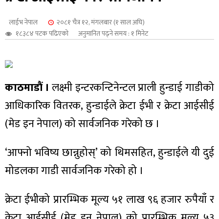
शुपालन
लाईभ नेपाल
२०८१ चैत्र १२, मंगलबार (१ साल अघि)
१८३८४ पटक पढिएको
अनुमानित पढ्ने समय : १ मिनेट
काठमाडौं ।
लक्ष्मी इन्टरकन्टिनेन्टल प्राली हुन्डाई गाडीको
आधिकारिक वितरक, हुन्डाईले क्रेटा ईभी र क्रेटा आईसीई
(मेड इन नेपाल) को सार्वजनिक गरेको छ ।
‘आफ्नो भविष्य छान्नुहोस्’ को थिमसहित, हुन्डाईले यी दुई
जन
मोडलका गाडी सार्वजनिक गरेको हो ।
क्रेटा ईभीको प्रारम्भिक मूल्य ५१ लाख ९६ हजार रुपैयाँ र
क्रेटा आईसीई (मेड इन नेपाल) को प्रारम्भिक मूल्य ५३