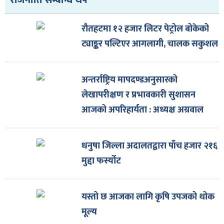
राजनीति सम्बन्धि थप
ित्य
र
रौतहटमा १२ हजार लिटर पेट्रोल बोकेको
ट्याङ्कर पल्टिएर आगलागी, चालक सकुशल
्रिका
अन्तर्राष्ट्रिय मापदण्डअनुसारको
लेखापरीक्षण र प्रभावकारी सुशासन
आजको अपरिहार्यता : अध्यक्ष अग्रवाल
ाज
धनुषा जिल्ला अदालतद्वारा पाँच हजार २१६
मुद्दा फर्स्योट
यस्तो छ आजका लागि कृषि उपजको थोक
मूल्य