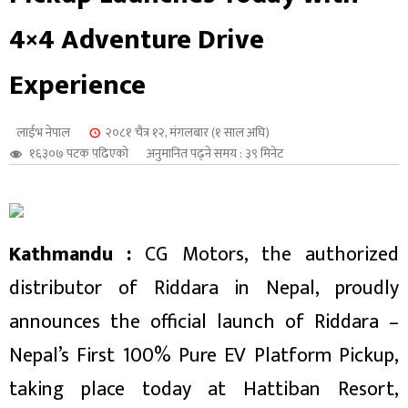
शुपालन
4×4 Adventure Drive
Experience
लाईभ नेपाल
२०८१ चैत्र १२, मंगलबार (१ साल अघि)
१६३०७ पटक पढिएको
अनुमानित पढ्ने समय : ३९ मिनेट
Kathmandu :
CG Motors, the authorized
distributor of Riddara in Nepal, proudly
जन
announces the official launch of Riddara –
Nepal’s First 100% Pure EV Platform Pickup,
taking place today at Hattiban Resort,