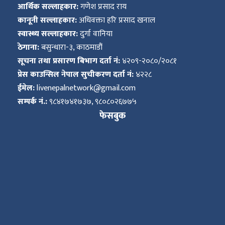
आर्थिक सल्लाहकार:
गणेश प्रसाद राय
कानूनी सल्लाहकार:
अधिवक्ता हरि प्रसाद खनाल
स्वास्थ्य सल्लाहकार:
दुर्गा वानिया
ठेगाना:
बसुन्धारा-३, काठमाडौं
सूचना तथा प्रसारण बिभाग दर्ता नं:
४२०९-२०८०/२०८१
प्रेस काउन्सिल नेपाल सुचीकरण दर्ता नं:
४२२८
ईमेल:
livenepalnetwork@gmail.com
सम्पर्क नं.:
९८४१७४१७३७, ९८०८०२६७७५
फेसबुक