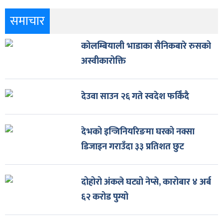
समाचार
कोलम्बियाली भाडाका सैनिकबारे रुसको
अस्वीकारोक्ति
देउवा साउन २६ गते स्वदेश फर्किँदै
देभको इन्जिनियरिङमा घरको नक्सा
डिजाइन गराउँदा ३३ प्रतिशत छुट
दोहोरो अंकले घट्यो नेप्से, कारोबार ४ अर्ब
६२ करोड पुग्यो