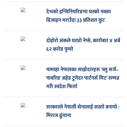
देभको इन्जिनियरिङमा घरको नक्सा
डिजाइन गराउँदा ३३ प्रतिशत छुट
दोहोरो अंकले घट्यो नेप्से, कारोबार ४ अर्ब
६२ करोड पुग्यो
यामाहा नेपालका साझेदारहरू ‘ब्लु सर्ज–
पावरिङ अहेड टुगेदर पार्टनर्स मिट’ सम्पन्न
गरी स्वदेश फिर्ता
सरकारले नेपाली सेनालाई सस्तो बनायो :
मिराज ढुंगाना