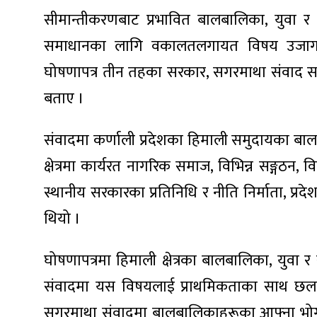
सीमान्तीकरणबाट प्रभावित बालबालिका, युवा 
समाधानका लागि वकालतलगायत विषय उजागर 
घोषणापत्र तीन तहका सरकार, सगरमाथा संवाद सचिव
ा
बताए ।
संवादमा कर्णाली प्रदेशका हिमाली समुदायका बा
क्षेत्रमा कार्यरत नागरिक समाज, विभिन्न सङ्गठन, व
ी
स्थानीय सरकारका प्रतिनिधि र नीति निर्माता, 
थियो ।
ियो
घोषणापत्रमा हिमाली क्षेत्रका बालबालिका, युवा
संवादमा यस विषयलाई प्राथमिकताका साथ छलफ
 बिशेष
सगरमाथा संवादमा बालबालिकाहरूका आफ्ना भोगा