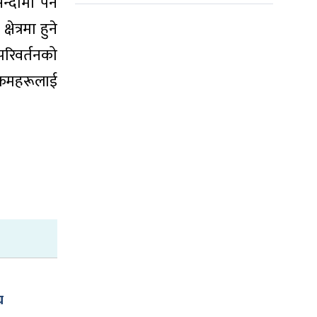
न्दामा पर्न
ेत्रमा हुने
 परिवर्तनको
क्रमहरूलाई
च