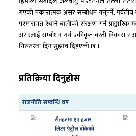
हिमाली संवादले जलवायु परिवर्तनले तल्लोे तटीय क्
गएको नकारात्मक असर सम्बोधन गर्नुपर्ने, पर्वतीय र स
परम्परागत रैथाने बालीको संरक्षण गर्न प्राङ्गारिक 
असरलाई सम्बोधन गर्न एकीकृत बस्ती विकास र अन
निरन्तरता दिन सुझाव दिइएको छ ।
प्रतिक्रिया दिनुहोस
राजनीति सम्बन्धि थप
रौतहटमा १२ हजार
लिटर पेट्रोल बोकेको