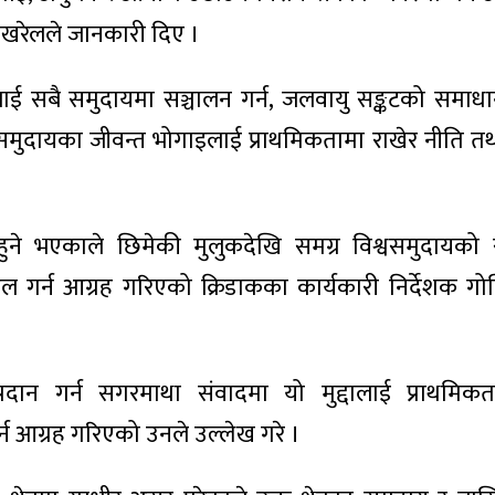
ोखरेलले जानकारी दिए ।
लाई सबै समुदायमा सञ्चालन गर्न, जलवायु सङ्कटको समाध
ुदायका जीवन्त भोगाइलाई प्राथमिकतामा राखेर नीति तथा
नहुने भएकाले छिमेकी मुलुकदेखि समग्र विश्वसमुदायको 
ल गर्न आग्रह गरिएको क्रिडाकका कार्यकारी निर्देशक गोव
प्रदान गर्न सगरमाथा संवादमा यो मुद्दालाई प्राथमिकत
्न आग्रह गरिएको उनले उल्लेख गरे ।