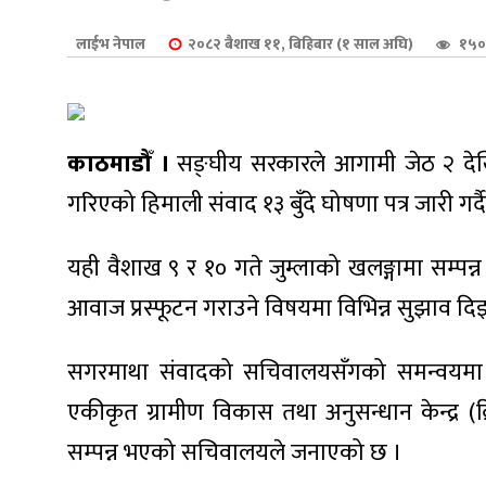
शुपालन
लाईभ नेपाल
२०८२ बैशाख ११, बिहिबार (१ साल अघि)
१५०
काठमाडौँ ।
सङ्घीय सरकारले आगामी जेठ २ देखि
गरिएको हिमाली संवाद १३ बुँदे घोषणा पत्र जारी गर्द
यही वैशाख ९ र १० गते जुम्लाको खलङ्गामा सम्प
आवाज प्रस्फूटन गराउने विषयमा विभिन्न सुझाव दि
सगरमाथा संवादको सचिवालयसँगको समन्वयमा सेभ द
जन
एकीकृत ग्रामीण विकास तथा अनुसन्धान केन्द्र
सम्पन्न भएको सचिवालयले जनाएको छ ।