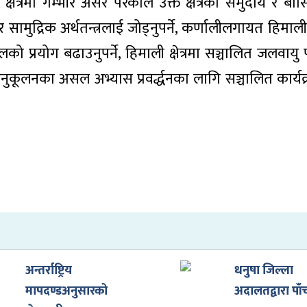
षेत्रमा गम्भीर असर परेकाले उक्त क्षेत्रका समुदाय र बासि
ामुद्रिक अर्थतन्त्रलाई जोड्नुपर्ने, कर्णालीलगायत हिमाली क्ष
मलको प्रयोग बढाउनुपर्ने, हिमाली क्षेत्रमा सञ्चालित जलवायु
ुकूलनका असल अभ्यास प्रवर्द्धनका लागि सञ्चालित कार्य
अन्तर्राष्ट्रिय
धनुषा जिल्ला
मापदण्डअनुसारको
अदालतद्वारा पाँ