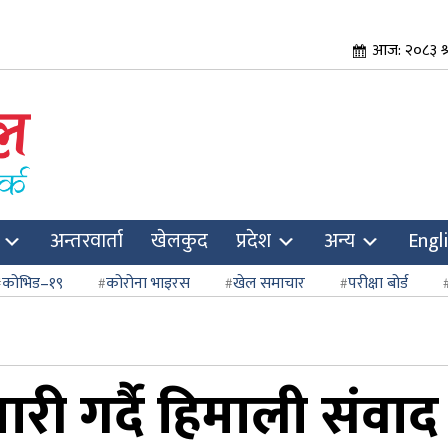
आज: २०८३ श्
अन्तरवार्ता
खेलकुद
प्रदेश
अन्य
Engl
कोभिड–१९
कोरोना भाइरस
खेल समाचार
परीक्षा बोर्ड
ारी गर्दै हिमाली संवाद 