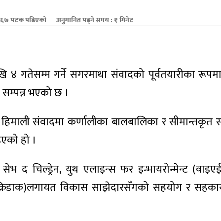
६७ पटक पढिएको
अनुमानित पढ्ने समय : १ मिनेट
 ४ गतेसम्म गर्ने सगरमाथा संवादको पूर्वतयारीका रूप
ै सम्पन्न भएको छ ।
न्न हिमाली संवादमा कर्णालीका बालबालिका र सीमान्तकृत
इएको हो ।
 चिल्ड्रेन, युथ एलाइन्स फर इन्भायरोन्मेन्ट (वाइएई
 (क्रिडाक)लगायत विकास साझेदारसँगको सहयोग र सहकार्