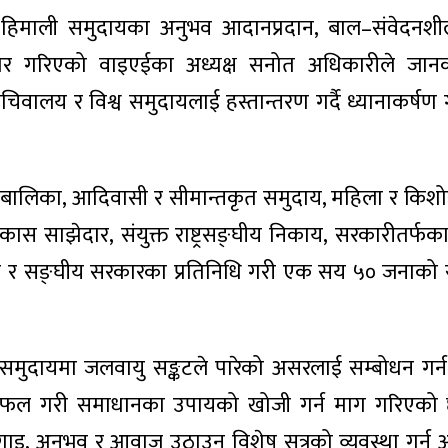
र हिमाली समुदायका अनुभव आदानप्रदान, बाल–संवेदनश
गरिएको वाइएईका अध्यक्ष सनोत अधिकारीले जानक
ालय र विश्व समुदायलाई हस्तान्तरण गर्दै ध्यानाकर्षण 
लबालिका, आदिवासी र सीमान्तकृत समुदाय, महिला र किशो
िकास साझेदार, संयुक्त राष्ट्रसङ्घीय निकाय, सरकारीतर्फका
प्रदेश र सङ्घीय सरकारका प्रतिनिधि गरी एक सय ५० जनाक
 र समुदायमा जलवायु सङ्कटले पारेको असरलाई सम्बोधन गर
ल गरी समाधानका उपायको खोजी गर्न माग गरिएको छ 
इ, अनुभव र आवाज उठाउन विशेष सत्रको व्यवस्था गर्न 