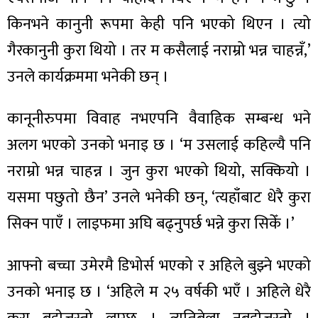
किनभने कानुनी रूपमा केही पनि भएको थिएन । त्यो
गैरकानुनी कुरा थियो । तर म कसैलाई नराम्रो भन्न चाहन्नँ,’
उनले कार्यक्रममा भनेकी छन् ।
ा
कानूनीरुपमा विवाह नभएपनि वैवाहिक सम्बन्ध भने
अलग भएको उनको भनाइ छ । ‘म उसलाई कहिल्यै पनि
नराम्रो भन्न चाहन्न । जुन कुरा भएको थियो, सक्कियो ।
ी
यसमा पछुतो छैन’ उनले भनेकी छन्, ‘त्यहाँबाट धेरै कुरा
ियो
सिक्न पाएँ । लाइफमा अघि बढ्नुपर्छ भन्ने कुरा सिकेँ ।’
आफ्नाे बच्चा उमेरमै डिभोर्स भएको र अहिले बुझ्ने भएको
 बिशेष
उनको भनाइ छ । ‘अहिले म २५ वर्षकी भएँ । अहिले धेरै