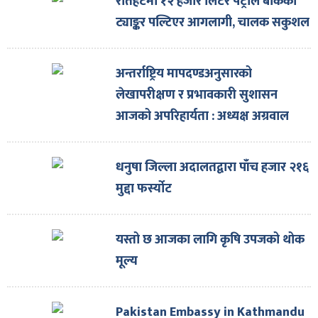
रौतहटमा १२ हजार लिटर पेट्रोल बोकेको
ट्याङ्कर पल्टिएर आगलागी, चालक सकुशल
अन्तर्राष्ट्रिय मापदण्डअनुसारको
लेखापरीक्षण र प्रभावकारी सुशासन
आजको अपरिहार्यता : अध्यक्ष अग्रवाल
धनुषा जिल्ला अदालतद्वारा पाँच हजार २१६
मुद्दा फर्स्योट
यस्तो छ आजका लागि कृषि उपजको थोक
मूल्य
Pakistan Embassy in Kathmandu