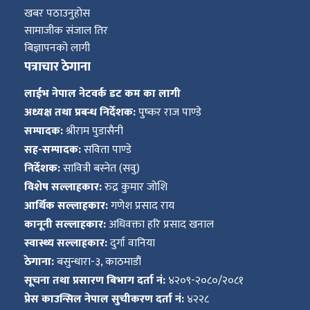
खबर पठाउनुहोस
सामाजीक संजाल तिर
बिज्ञापनको लागी
पत्राचार ठेगाना
लाईभ नेपाल नेटवर्क डट कम का लागी
अध्यक्ष तथा प्रबन्ध निर्देशक:
पुष्कर राज पाण्डे
सम्पादक:
श्रीराम पुडासैनी
सह-सम्पादक:
सविता पाण्डे
निर्देशक:
सावित्री बस्नेत (सवु)
विशेष सल्लाहकार:
रुद्र कुमार जोशि
आर्थिक सल्लाहकार:
गणेश प्रसाद राय
कानूनी सल्लाहकार:
अधिवक्ता हरि प्रसाद खनाल
स्वास्थ्य सल्लाहकार:
दुर्गा वानिया
ठेगाना:
बसुन्धारा-३, काठमाडौं
सूचना तथा प्रसारण बिभाग दर्ता नं:
४२०९-२०८०/२०८१
प्रेस काउन्सिल नेपाल सुचीकरण दर्ता नं:
४२२८