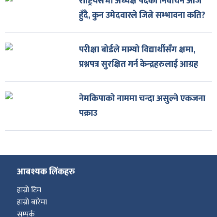
राष्ट्रियसभा अध्यक्ष पदको निर्वाचन आज
हुँदै, कुन उमेदवारले जित्ने सम्भावना कति?
परीक्षा बोर्डले माग्यो विद्यार्थीसँग क्षमा,
प्रश्नपत्र सुरक्षित गर्न केन्द्रहरुलाई आग्रह
नेमकिपाको नाममा चन्दा असुल्ने एकजना
पक्राउ
आबश्यक लिंकहरु
हाम्रो टिम
हाम्रो बारेमा
सम्पर्क