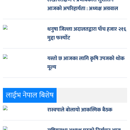
लेखापरीक्षण र प्रभावकारी सुशासन
आजको अपरिहार्यता : अध्यक्ष अग्रवाल
धनुषा जिल्ला अदालतद्वारा पाँच हजार २१६
मुद्दा फर्स्योट
यस्तो छ आजका लागि कृषि उपजको थोक
मूल्य
लाईभ नेपाल बिशेष
रास्वपाले बोलायो आकस्मिक बैठक