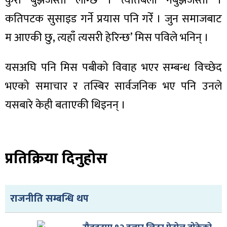
कुरा बुझेजस्तो लाग्छ । त्यतिबेला नबुझेजस्तो ।
ित्य
कतिपटक सुसाइड गर्ने प्रयास पनि गरेँ । जुन समाजबाट
र
म आएकी छु, त्यहाँ त्यसरी हेरिन्छ’ मिस पविले भनिन् ।
यसअघि पनि मिस पबीको विवाह भएर सम्बन्ध विच्छेद
्रिका
भएको समाचार र तस्बिर सार्वजनिक भए पनि उनले
यसबारे केही बताएकी थिइनन् ।
ाज
प्रतिक्रिया दिनुहोस
राजनीति सम्बन्धि थप