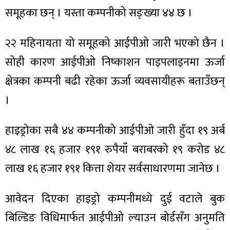
समूहका छन् । यस्ता कम्पनीको सङ्ख्या ४४ छ ।
२२ महिनायता यो समूहको आईपीओ जारी भएको छैन ।
सोही कारण आईपीओ निष्काशन पाइपलाइनमा ऊर्जा
क्षेत्रका कम्पनी बढी रहेका ऊर्जा व्यवसायीहरू बताउँछन्
।
हाइड्रोका सबै ४४ कम्पनीको आईपीओ जारी हुँदा १९ अर्ब
४८ लाख १६ हजार १९१ रुपैयाँ बराबरको १९ करोड ४८
लाख १६ हजार १९१ कित्ता शेयर सर्वसाधारणमा जानेछ ।
आवेदन दिएका हाइड्रो कम्पनीमध्ये दुई वटाले बुक
बिल्डिङ विधिमार्फत आईपीओ ल्याउन बोर्डसँग अनुमति