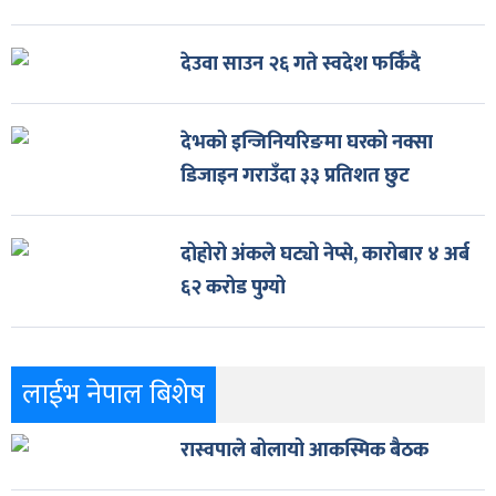
देउवा साउन २६ गते स्वदेश फर्किँदै
देभको इन्जिनियरिङमा घरको नक्सा
डिजाइन गराउँदा ३३ प्रतिशत छुट
दोहोरो अंकले घट्यो नेप्से, कारोबार ४ अर्ब
६२ करोड पुग्यो
लाईभ नेपाल बिशेष
रास्वपाले बोलायो आकस्मिक बैठक