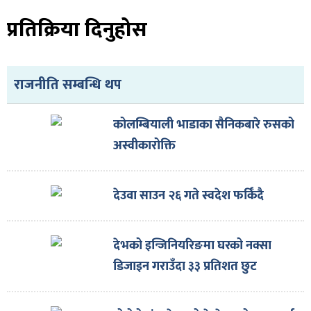
प्रतिक्रिया दिनुहोस
राजनीति सम्बन्धि थप
कोलम्बियाली भाडाका सैनिकबारे रुसको
अस्वीकारोक्ति
देउवा साउन २६ गते स्वदेश फर्किँदै
देभको इन्जिनियरिङमा घरको नक्सा
डिजाइन गराउँदा ३३ प्रतिशत छुट