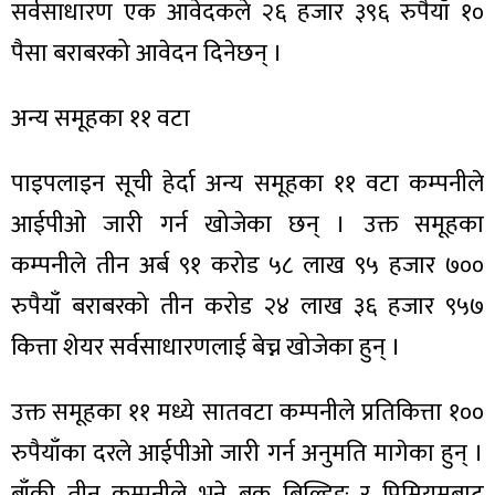
सर्वसाधारण एक आवेदकले २६ हजार ३९६ रुपैयाँ १०
पैसा बराबरको आवेदन दिनेछन् ।
अन्य समूहका ११ वटा
पाइपलाइन सूची हेर्दा अन्य समूहका ११ वटा कम्पनीले
आईपीओ जारी गर्न खोजेका छन् । उक्त समूहका
कम्पनीले तीन अर्ब ९१ करोड ५८ लाख ९५ हजार ७००
रुपैयाँ बराबरको तीन करोड २४ लाख ३६ हजार ९५७
कित्ता शेयर सर्वसाधारणलाई बेच्न खोजेका हुन् ।
उक्त समूहका ११ मध्ये सातवटा कम्पनीले प्रतिकित्ता १००
रुपैयाँका दरले आईपीओ जारी गर्न अनुमति मागेका हुन् ।
बाँकी तीन कम्पनीले भने बुक बिल्डिङ र प्रिमियमबाट