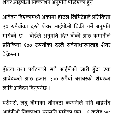
शेयर आईपीओ निष्काशन अनुमति पर्खिएका हुन् ।
आवेदन दिएकामध्ये अकामा होटल लिमिटेडले प्रतिकित्ता
५० रुपैयाँका दरले शेयर आईपीओ बिक्री गर्ने अनुमति
मागेको छ । बोर्डले अनुमति दिए बाँकी आठ कम्पनीले
प्रतिकित्ता १०० रुपैयाँका दरले सर्वसाधारणलाई शेयर
बेच्नेछन् ।
होटल तथा पर्यटनको सबै आईपीओ जारी हुँदा एक
आवेदकले आठ हजार ५०० रुपैयाँ बराबरको शेयरका
लागि आवेदन दिनुपर्नेछ ।
यसैगरी, लघु बीमाका तीनवटा कम्पनीले पनि बोर्डसँग
आईपीओ निष्काशन अनुमति मागेका छन् । ६ करोड ५७