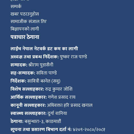
सम्पर्क
खबर पठाउनुहोस
सामाजीक संजाल तिर
बिज्ञापनको लागी
पत्राचार ठेगाना
लाईभ नेपाल नेटवर्क डट कम का लागी
अध्यक्ष तथा प्रबन्ध निर्देशक:
पुष्कर राज पाण्डे
सम्पादक:
श्रीराम पुडासैनी
सह-सम्पादक:
सविता पाण्डे
निर्देशक:
सावित्री बस्नेत (सवु)
विशेष सल्लाहकार:
रुद्र कुमार जोशि
आर्थिक सल्लाहकार:
गणेश प्रसाद राय
कानूनी सल्लाहकार:
अधिवक्ता हरि प्रसाद खनाल
स्वास्थ्य सल्लाहकार:
दुर्गा वानिया
ठेगाना:
बसुन्धारा-३, काठमाडौं
सूचना तथा प्रसारण बिभाग दर्ता नं:
४२०९-२०८०/२०८१