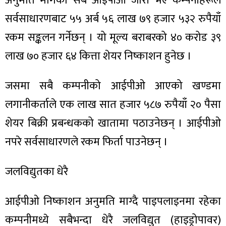
अनुमति मागेका सबै आईपीओ जारी भए कम्पनीहरूले
ित्य
सर्वसाधारणबाट ५५ अर्ब ५६ लाख ७९ हजार ५३२ रुपैयाँ
र
रकम सङ्कलन गर्नेछन् । यो मूल्य बराबरको ४० करोड ३९
लाख ७० हजार ६४ कित्ता शेयर निष्काशन हुनेछ ।
्रिका
जसमा सबै कम्पनीको आईपीओ आएको खण्डमा
लगानीकर्ताले एक लाख सात हजार ५८७ रुपैयाँ २० पैसा
शेयर बिक्री प्रबन्धकको खातामा पठाउनेछन् । आईपीओ
ाज
नपरे सर्वसाधारणले रकम फिर्ता पाउनेछन् ।
जलविद्युतका धेरै
आईपीओ निष्काशन अनुमति माग्दै पाइपलाइनमा रहेका
कम्पनीमध्ये सबैभन्दा धेरै जलविद्युत (हाइड्रोपावर)