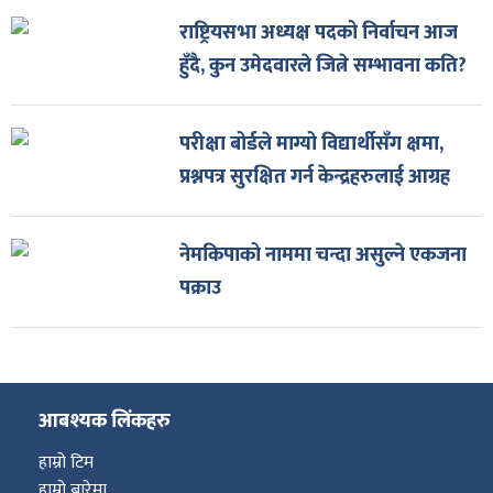
राष्ट्रियसभा अध्यक्ष पदको निर्वाचन आज
हुँदै, कुन उमेदवारले जित्ने सम्भावना कति?
परीक्षा बोर्डले माग्यो विद्यार्थीसँग क्षमा,
प्रश्नपत्र सुरक्षित गर्न केन्द्रहरुलाई आग्रह
नेमकिपाको नाममा चन्दा असुल्ने एकजना
पक्राउ
आबश्यक लिंकहरु
हाम्रो टिम
हाम्रो बारेमा