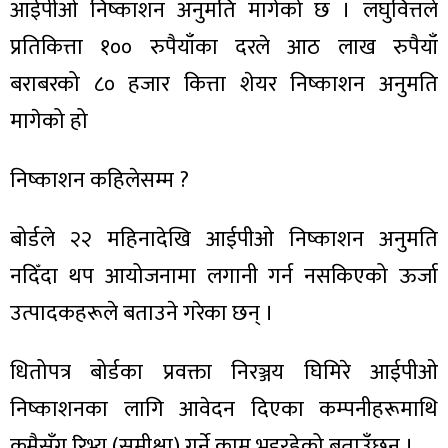
आईपीओ निष्काशन अनुमति मागेको छ । लघुवित्तले
प्रतिकित्ता १०० रुपैयाँका दरले आठ लाख रुपैयाँ
बराबरको ८० हजार कित्ता शेयर निष्काशन अनुमति
मागेको हो
निष्काशन कहिलेसम्म ?
बोर्डले २२ महिनादेखि आईपीओ निष्काशन अनुमति
नदिँदा थप आयोजनामा लगानी गर्न नसकिएको ऊर्जा
उत्पादकहरूले बताउने गरेका छन् ।
धितोपत्र बोर्डका प्रवक्ता निरञ्जय घिमिरे आईपीओ
निष्काशनका लागि आवेदन दिएका कम्पनीहरूमाथि
क्रमैसँग रिभ्यू (समीक्षा) गर्ने काम भइरहेको बताउँछन् ।