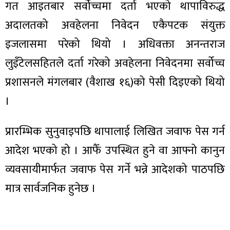
गत आइतबार सर्वोच्चमा दर्ता भएको थापाविरुद्ध
अदालतको अवहेलना निवेदन एकैपटक संयुक्त
इजलासमा परेको थियो । अधिवक्ता अनन्तराज
लुइँटेलसहितले दर्ता गरेको अवहेलना निवेदनमा सर्वोच्च
ा
प्रशासनले मंगलबार (वैशाख १६)को पेसी दिइएको थियो
।
प्रारम्भिक सुनुवाइपछि थापालाई लिखित जवाफ पेस गर्न
ी
आदेश भएको हो । आफैँ उपस्थित हुने वा आफ्नो कानुन
ियो
व्यवसायीमार्फत जवाफ पेस गर्ने भन्ने आदेशको पाठपछि
मात्र सार्वजनिक हुनेछ ।
 बिशेष