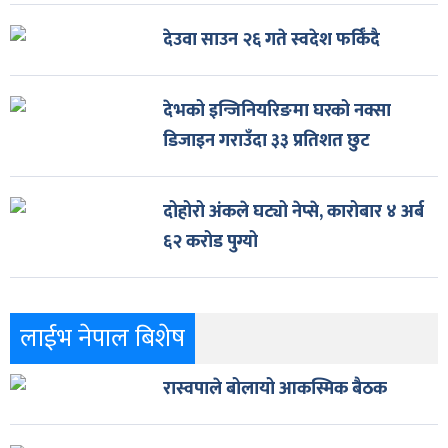
देउवा साउन २६ गते स्वदेश फर्किँदै
देभको इन्जिनियरिङमा घरको नक्सा
डिजाइन गराउँदा ३३ प्रतिशत छुट
दोहोरो अंकले घट्यो नेप्से, कारोबार ४ अर्ब
६२ करोड पुग्यो
लाईभ नेपाल बिशेष
रास्वपाले बोलायो आकस्मिक बैठक