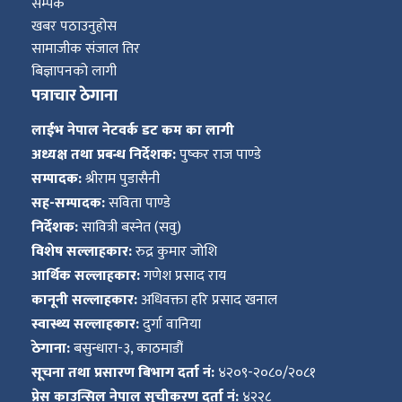
सम्पर्क
खबर पठाउनुहोस
सामाजीक संजाल तिर
बिज्ञापनको लागी
पत्राचार ठेगाना
लाईभ नेपाल नेटवर्क डट कम का लागी
अध्यक्ष तथा प्रबन्ध निर्देशक:
पुष्कर राज पाण्डे
सम्पादक:
श्रीराम पुडासैनी
सह-सम्पादक:
सविता पाण्डे
निर्देशक:
सावित्री बस्नेत (सवु)
विशेष सल्लाहकार:
रुद्र कुमार जोशि
आर्थिक सल्लाहकार:
गणेश प्रसाद राय
कानूनी सल्लाहकार:
अधिवक्ता हरि प्रसाद खनाल
स्वास्थ्य सल्लाहकार:
दुर्गा वानिया
ठेगाना:
बसुन्धारा-३, काठमाडौं
सूचना तथा प्रसारण बिभाग दर्ता नं:
४२०९-२०८०/२०८१
प्रेस काउन्सिल नेपाल सुचीकरण दर्ता नं:
४२२८