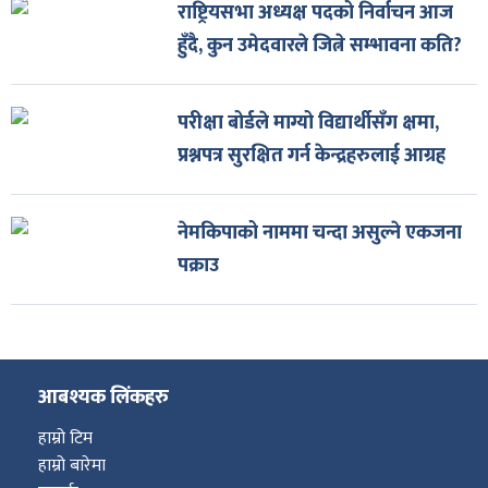
राष्ट्रियसभा अध्यक्ष पदको निर्वाचन आज
हुँदै, कुन उमेदवारले जित्ने सम्भावना कति?
परीक्षा बोर्डले माग्यो विद्यार्थीसँग क्षमा,
प्रश्नपत्र सुरक्षित गर्न केन्द्रहरुलाई आग्रह
नेमकिपाको नाममा चन्दा असुल्ने एकजना
पक्राउ
आबश्यक लिंकहरु
हाम्रो टिम
हाम्रो बारेमा