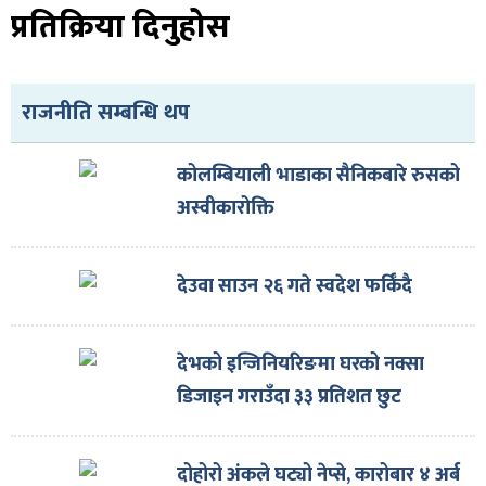
ित्य
प्रतिक्रिया दिनुहोस
र
राजनीति सम्बन्धि थप
्रिका
कोलम्बियाली भाडाका सैनिकबारे रुसको
अस्वीकारोक्ति
ाज
देउवा साउन २६ गते स्वदेश फर्किँदै
देभको इन्जिनियरिङमा घरको नक्सा
डिजाइन गराउँदा ३३ प्रतिशत छुट
दोहोरो अंकले घट्यो नेप्से, कारोबार ४ अर्ब