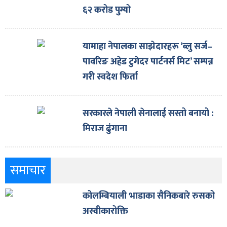
६२ करोड पुग्यो
यामाहा नेपालका साझेदारहरू ‘ब्लु सर्ज–
पावरिङ अहेड टुगेदर पार्टनर्स मिट’ सम्पन्न
गरी स्वदेश फिर्ता
सरकारले नेपाली सेनालाई सस्तो बनायो :
मिराज ढुंगाना
समाचार
कोलम्बियाली भाडाका सैनिकबारे रुसको
अस्वीकारोक्ति