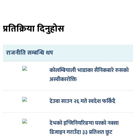
प्रतिक्रिया दिनुहोस
राजनीति सम्बन्धि थप
कोलम्बियाली भाडाका सैनिकबारे रुसको
अस्वीकारोक्ति
देउवा साउन २६ गते स्वदेश फर्किँदै
देभको इन्जिनियरिङमा घरको नक्सा
डिजाइन गराउँदा ३३ प्रतिशत छुट