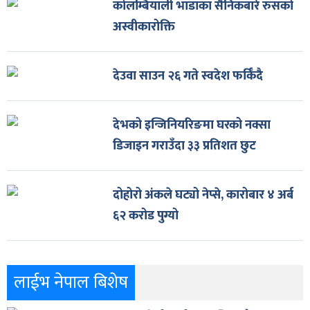
कोलम्बियाली भाडाका सैनिकबारे रुसको
अस्वीकारोक्ति
देउवा साउन २६ गते स्वदेश फर्किँदै
देभको इन्जिनियरिङमा घरको नक्सा
डिजाइन गराउँदा ३३ प्रतिशत छुट
दोहोरो अंकले घट्यो नेप्से, कारोबार ४ अर्ब
६२ करोड पुग्यो
लाईभ नेपाल बिशेष