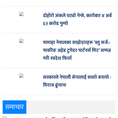
दोहोरो अंकले घट्यो नेप्से, कारोबार ४ अर्ब
६२ करोड पुग्यो
यामाहा नेपालका साझेदारहरू ‘ब्लु सर्ज–
पावरिङ अहेड टुगेदर पार्टनर्स मिट’ सम्पन्न
गरी स्वदेश फिर्ता
सरकारले नेपाली सेनालाई सस्तो बनायो :
मिराज ढुंगाना
समाचार