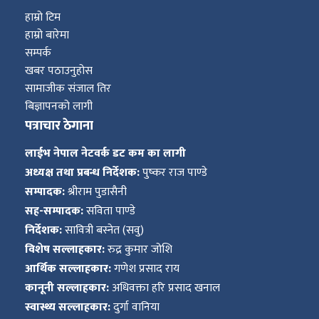
हाम्रो टिम
हाम्रो बारेमा
सम्पर्क
खबर पठाउनुहोस
सामाजीक संजाल तिर
बिज्ञापनको लागी
पत्राचार ठेगाना
लाईभ नेपाल नेटवर्क डट कम का लागी
अध्यक्ष तथा प्रबन्ध निर्देशक:
पुष्कर राज पाण्डे
सम्पादक:
श्रीराम पुडासैनी
सह-सम्पादक:
सविता पाण्डे
निर्देशक:
सावित्री बस्नेत (सवु)
विशेष सल्लाहकार:
रुद्र कुमार जोशि
आर्थिक सल्लाहकार:
गणेश प्रसाद राय
कानूनी सल्लाहकार:
अधिवक्ता हरि प्रसाद खनाल
स्वास्थ्य सल्लाहकार:
दुर्गा वानिया