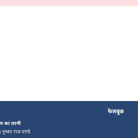
फेसबुक
कम का लागी
:
पुष्कर राज पाण्डे