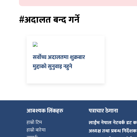
शुपालन
#अदालत बन्द गर्ने
सर्वोच्च अदालतमा शुक्रबार
मुद्दाको सुनुवाइ नहुने
जन
आबश्यक लिंकहरु
पत्राचार ठेगाना
हाम्रो टिम
लाईभ नेपाल नेटवर्क डट 
हाम्रो बारेमा
अध्यक्ष तथा प्रबन्ध निर्देशक