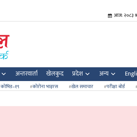
आज: २०८३ श्
अन्तरवार्ता
खेलकुद
प्रदेश
अन्य
Engl
कोभिड–१९
कोरोना भाइरस
खेल समाचार
परीक्षा बोर्ड