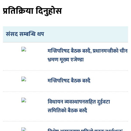
ित्य
प्रतिक्रिया दिनुहोस
र
संसद सम्बन्धि थप
्रिका
मन्त्रिपरिषद बैठक बस्दै, प्रधानमन्त्रीको चीन
भ्रमण मूख्य एजेण्डा
ाज
मन्त्रिपरिषद बैठक बस्दै
विधायन व्यवस्थापनसहित दुईवटा
समितिको बैठक बस्दै