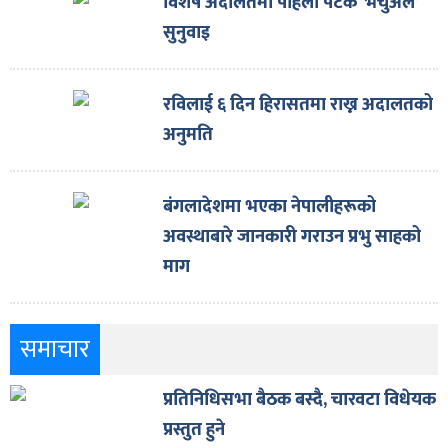
विशेष अदालतमा पहिलो पटक ‘भर्चुअल’
सुनुवाइ
रविलाई ६ दिन हिरासतमा राख्न अदालतको
अनुमति
बंगलादेशमा भएका नेपालीहरूको
अवस्थाबारे जानकारी गराउन प्रभु साहको
माग
समाचार
प्रतिनिधिसभा बैठक बस्दै, चारवटा विधेयक
प्रस्तुत हुने