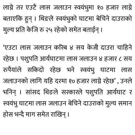
लाग्ने तर एउटै लास जलाउन स्वयंभुमा १० हजार लाग्ने
बताएकि हुन् । थिङले स्वयंभुको घाटमा बेचिने दाउराको
मुल्य प्रति केजि रु २५ रहेको समेत बताईन् ।
ा
‘एउटा लास जलाउन करिब ४ सय केजी दाउरा चाहिने
रहेछ । पशुपति आर्यघाटमा लास जलाउन ४ हजार ८ सय
रुपैयांले सकिदो रहेछ भने स्वयंभु घाटमा लास
ी
जलाउनको लागि यहि दरमा १० हजार लाग्ने रहेछ’ , उनले
भनिन् । सांसद थिङले सरकारले पशुपति आर्यघाट र
ियो
स्वयंभु घाटमा लास जलाउन बेचिने दाउराको मुल्य समान
होस भन्दै माग समेत राखिन् ।
 बिशेष