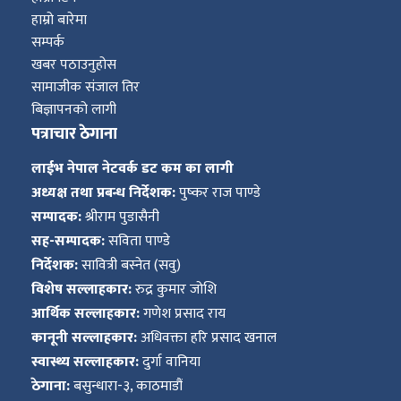
हाम्रो बारेमा
सम्पर्क
खबर पठाउनुहोस
सामाजीक संजाल तिर
बिज्ञापनको लागी
पत्राचार ठेगाना
लाईभ नेपाल नेटवर्क डट कम का लागी
अध्यक्ष तथा प्रबन्ध निर्देशक:
पुष्कर राज पाण्डे
सम्पादक:
श्रीराम पुडासैनी
सह-सम्पादक:
सविता पाण्डे
निर्देशक:
सावित्री बस्नेत (सवु)
विशेष सल्लाहकार:
रुद्र कुमार जोशि
आर्थिक सल्लाहकार:
गणेश प्रसाद राय
कानूनी सल्लाहकार:
अधिवक्ता हरि प्रसाद खनाल
स्वास्थ्य सल्लाहकार:
दुर्गा वानिया
ठेगाना:
बसुन्धारा-३, काठमाडौं