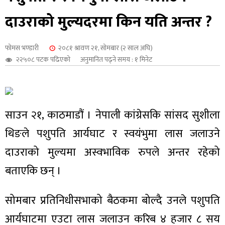
शुपालन
दाउराको मुल्यदरमा किन यति अन्तर ?
फोमस भण्डारी
२०८१ श्रावण २१, सोमबार (२ साल अघि)
२२५०८ पटक पढिएको
अनुमानित पढ्ने समय : १ मिनेट
साउन २१, काठमाडौं । नेपाली कांग्रेसकि सांसद सुशीला
थिङले पशुपति आर्यघाट र स्वयंभुमा लास जलाउने
दाउराको मुल्यमा अस्वभाविक रुपले अन्तर रहेको
बताएकि छन् ।
जन
सोमबार प्रतिनिधीसभाको बैठकमा बोल्दै उनले पशुपति
आर्यघाटमा एउटा लास जलाउन करिब ४ हजार ८ सय