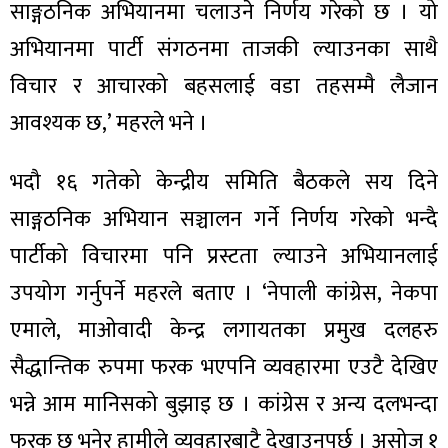
साङ्गठनिक अभियानमा चलाउने निर्णय गरेको छ । यो
अभियानमा पार्टी संगठनमा ताजकी ल्याउनका साथै
विचार र आचारको बहसलाई वडा तहसम्मै लैजान
आवश्यक छ,’ महरले भने ।
ा
भदौ १६ गतेको केन्द्रीय समिति बैठकले सय दिने
साङ्गठनिक अभियान सञ्चालन गर्ने निर्णय गरेको भन्दै
पार्टीको विचारमा पनि प्रस्टता ल्याउने अभियानलाई
ी
उपयोग गर्नुपर्ने महरले बताए । ‘नेपाली कांग्रेस, नेकपा
ियो
एमाले, माओवादी केन्द्र लगायतका प्रमुख दलहरु
सैद्धान्तिक रुपमा फरक भएपनि व्यवहारमा एउटै देखिए
भन्ने आम मानिसको बुझाइ छ । कांग्रेस र अन्य दलभन्दा
 बिशेष
फरक छ भनेर हामीले व्यवहारबाटै देखाउनुपर्छ । असोज १