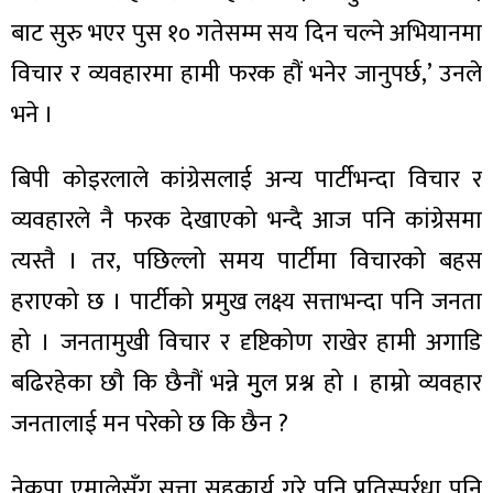
ित्य
बाट सुरु भएर पुस १० गतेसम्म सय दिन चल्ने अभियानमा
र
विचार र व्यवहारमा हामी फरक हौं भनेर जानुपर्छ,’ उनले
भने ।
्रिका
बिपी कोइरलाले कांग्रेसलाई अन्य पार्टीभन्दा विचार र
व्यवहारले नै फरक देखाएको भन्दै आज पनि कांग्रेसमा
त्यस्तै । तर, पछिल्लो समय पार्टीमा विचारको बहस
ाज
हराएको छ । पार्टीको प्रमुख लक्ष्य सत्ताभन्दा पनि जनता
हो । जनतामुखी विचार र दृष्टिकोण राखेर हामी अगाडि
बढिरहेका छौ कि छैनौं भन्ने मुुल प्रश्न हो । हाम्रो व्यवहार
जनतालाई मन परेको छ कि छैन ?
नेकपा एमालेसँग सत्ता सहकार्य गरे पनि प्रतिस्पर्र्धा पनि