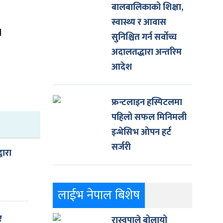
बालबालिकाको शिक्षा,
स्वास्थ्य र आवास
।
सुनिश्चित गर्न सर्वोच्च
अदालतद्धारा अन्तरिम
आदेश
फ्रन्टलाइन हस्पिटलमा
पहिलो सफल मिनिमली
इन्भेसिभ ओपन हर्ट
सर्जरी
वारा
लाईभ नेपाल बिशेष
गर्न
र
रास्वपाले बोलायो