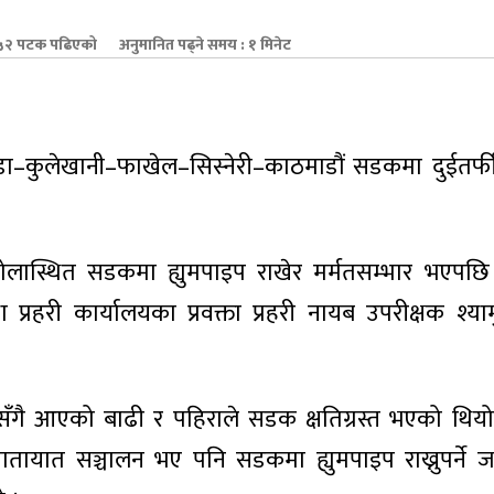
२ पटक पढिएको
अनुमानित पढ्ने समय : १ मिनेट
टौँडा–कुलेखानी–फाखेल–सिस्नेरी–काठमाडौं सडकमा दुईतर्
मखोलास्थित सडकमा ह्युमपाइप राखेर मर्मतसम्भार भएप
्रहरी कार्यालयका प्रवक्ता प्रहरी नायब उपरीक्षक श्याम
ँगै आएको बाढी र पहिराले सडक क्षतिग्रस्त भएको थियो
ायात सञ्चालन भए पनि सडकमा ह्युमपाइप राख्नुपर्ने जन