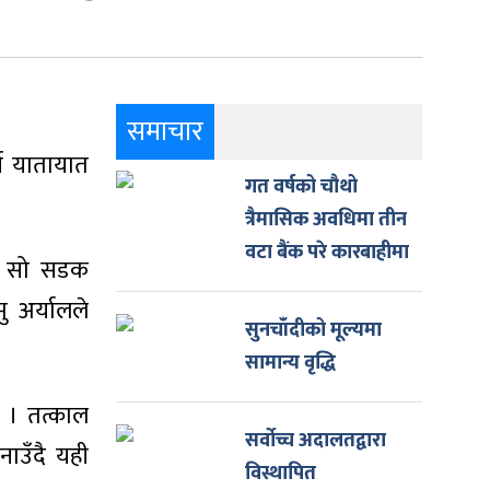
समाचार
फी यातायात
गत वर्षको चौथो
त्रैमासिक अवधिमा तीन
वटा बैंक परे कारबाहीमा
छि सो सडक
ु अर्यालले
सुनचाँदीको मूल्यमा
सामान्य वृद्धि
 । तत्काल
सर्वोच्च अदालतद्वारा
ाउँदै यही
विस्थापित