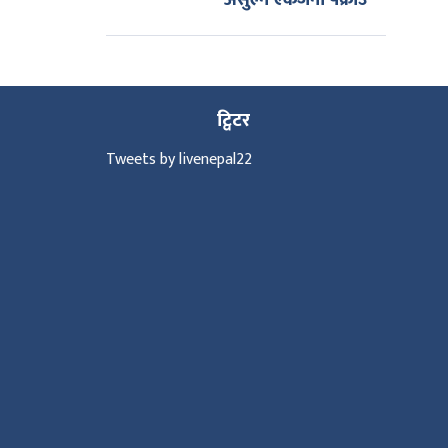
असुल्ने एकजना पक्राउ
ट्विटर
Tweets by livenepal22