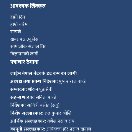
आबश्यक लिंकहरु
हाम्रो टिम
हाम्रो बारेमा
सम्पर्क
खबर पठाउनुहोस
सामाजीक संजाल तिर
बिज्ञापनको लागी
पत्राचार ठेगाना
लाईभ नेपाल नेटवर्क डट कम का लागी
अध्यक्ष तथा प्रबन्ध निर्देशक:
पुष्कर राज पाण्डे
सम्पादक:
श्रीराम पुडासैनी
सह-सम्पादक:
सविता पाण्डे
निर्देशक:
सावित्री बस्नेत (सवु)
विशेष सल्लाहकार:
रुद्र कुमार जोशि
आर्थिक सल्लाहकार:
गणेश प्रसाद राय
कानूनी सल्लाहकार:
अधिवक्ता हरि प्रसाद खनाल