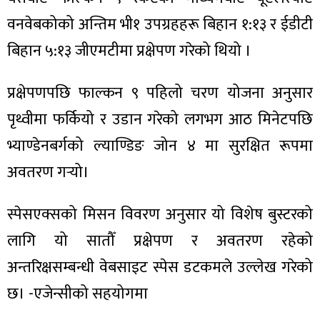
वनवेबकोको अन्तिम भी१ उपग्रहहरू बिहान १:१३ र ईडीटी
बिहान ५:१३ जीएमटीमा प्रक्षेपण गरेको थियो ।
ा
प्रक्षेपणपछि फाल्कन ९ पहिलो चरण योजना अनुसार
पृथ्वीमा फर्कियो र उडान गरेको लगभग आठ मिनेटपछि
भ्याण्डेनबर्गको ल्याण्डिङ जोन ४ मा सुरक्षित रूपमा
अवतरण गर्‍यो।
ी
स्पेसएक्सको मिसन विवरण अनुसार यो विशेष बुस्टरको
ियो
लागि यो सातौँ प्रक्षेपण र अवतरण रहेको
अन्तरिक्षसम्बन्धी वेबसाइट स्पेस डटकमले उल्लेख गरेको
 बिशेष
छ। -एजेन्सीको सहयोगमा