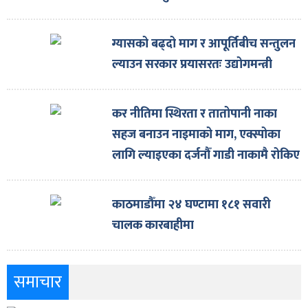
ग्यासको बढ्दो माग र आपूर्तिबीच सन्तुलन
ल्याउन सरकार प्रयासरतः उद्योगमन्त्री
कर नीतिमा स्थिरता र तातोपानी नाका
सहज बनाउन नाइमाको माग, एक्स्पोका
लागि ल्याइएका दर्जनौँ गाडी नाकामै रोकिए
काठमाडौँमा २४ घण्टामा १८१ सवारी
चालक कारबाहीमा
समाचार