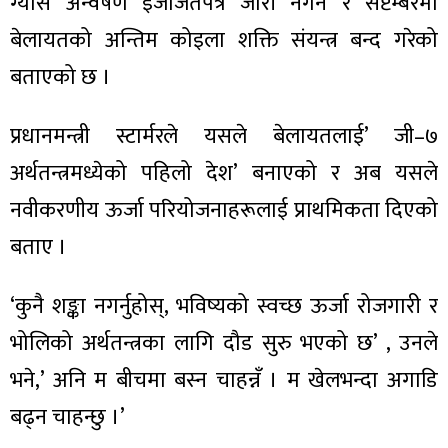
ग्यास अन्वेषण इजाजतपत्र जारी नगर्ने र सेप्टेम्बरमा
बेलायतको अन्तिम कोइला शक्ति संयन्त्र बन्द गरेको
बताएको छ ।
प्रधानमन्त्री स्टार्मरले यसले बेलायतलाई’ जी–७
अर्थतन्त्रमध्येको पहिलो देश’ बनाएको र अब यसले
नवीकरणीय ऊर्जा परियोजनाहरूलाई प्राथमिकता दिएको
बताए ।
‘कुनै शङ्का नगर्नुहोस्, भविष्यको स्वच्छ ऊर्जा रोजगारी र
भोलिको अर्थतन्त्रका लागि दौड सुरु भएको छ’ , उनले
भने,’ अनि म बीचमा बस्न चाहन्नँ । म खेलभन्दा अगाडि
बढ्न चाहन्छु ।’