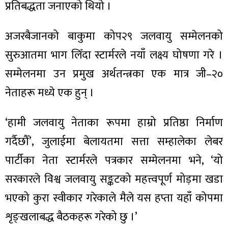
प्रतिबद्धता जनाएको थियो ।
अजरबैजानको बाकुमा कोप२९ जलवायु सम्मेलनको
सुरुआतमा भाग लिँदा स्टार्मरले नयाँ लक्ष्य घोषणा गरे ।
ा
सम्मेलनमा उन प्रमुख अर्थतन्त्रका एक मात्र जी–२०
नेताहरू मध्ये एक हुन्‌ ।
‘हामी जलवायु नेताका रूपमा हाम्रो प्रतिष्ठा निर्माण
ी
गर्दैछौँ’, जुलाईमा बेलायतमा सत्ता सम्हालेका लेबर
ियो
पार्टीका नेता स्टार्मरले पत्रकार सम्मेलनमा भने, ‘यो
सरकारले विश्व जलवायु सङ्कटको महत्त्वपूर्ण मोड़मा खडा
भएको कुरा स्वीकार गरेकाले मैले यस हप्ता यहाँ कोपमा
 बिशेष
शृङ्खलाबद्ध बैठकहरू गरेको छु ।’