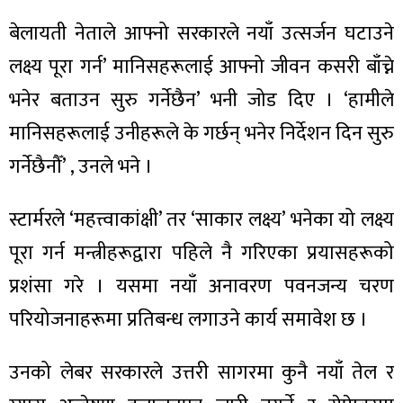
ित्य
बेलायती नेताले आफ्नो सरकारले नयाँ उत्सर्जन घटाउने
र
लक्ष्य पूरा गर्न’ मानिसहरूलाई आफ्नो जीवन कसरी बाँच्ने
भनेर बताउन सुरु गर्नेछैन’ भनी जोड दिए । ‘हामीले
्रिका
मानिसहरूलाई उनीहरूले के गर्छन् भनेर निर्देशन दिन सुरु
गर्नेछैनौँ’ , उनले भने ।
स्टार्मरले ‘महत्त्वाकांक्षी’ तर ‘साकार लक्ष्य’ भनेका यो लक्ष्य
ाज
पूरा गर्न मन्त्रीहरूद्वारा पहिले नै गरिएका प्रयासहरूको
प्रशंसा गरे । यसमा नयाँ अनावरण पवनजन्य चरण
परियोजनाहरूमा प्रतिबन्ध लगाउने कार्य समावेश छ ।
उनको लेबर सरकारले उत्तरी सागरमा कुनै नयाँ तेल र