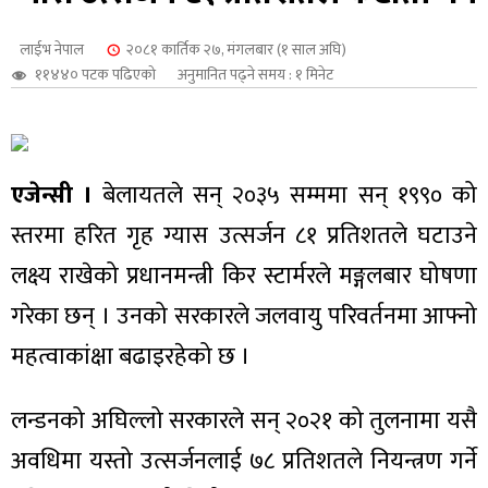
शुपालन
लाईभ नेपाल
२०८१ कार्तिक २७, मंगलबार (१ साल अघि)
११४४० पटक पढिएको
अनुमानित पढ्ने समय : १ मिनेट
एजेन्सी ।
बेलायतले सन् २०३५ सम्ममा सन् १९९० को
स्तरमा हरित गृह ग्यास उत्सर्जन ८१ प्रतिशतले घटाउने
लक्ष्य राखेको प्रधानमन्त्री किर स्टार्मरले मङ्गलबार घोषणा
गरेका छन्‌ । उनको सरकारले जलवायु परिवर्तनमा आफ्नो
महत्वाकांक्षा बढाइरहेको छ ।
जन
लन्डनको अघिल्लो सरकारले सन् २०२१ को तुलनामा यसै
अवधिमा यस्तो उत्सर्जनलाई ७८ प्रतिशतले नियन्त्रण गर्ने