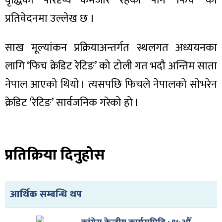
वृद्धिको परिदृष्य कमजोर रहेको पनि ‘फिच’ को
ित्य
प्रतिवेदनमा उल्लेख छ ।
र
साख मूल्यांकन प्रक्रियाअन्तर्गत स्थलगत अध्ययनका
लागि ‘फिच क्रेडिट रेटिङ’ को टोली गत भदौ अन्तिम साता
्रिका
नेपाल आएको थियो । त्यसपछि फिचले नेपालको सोभरेन
क्रेडिट ‘रेटिङ’ सार्वजनिक गरेको हो ।
ाज
प्रतिक्रिया दिनुहोस
आर्थिक सम्बन्धि थप