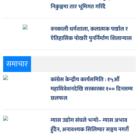
निकुञ्जमा तार भूमिगत गरिँदै
वनकाली धर्मशाला, कलात्मक पर्खाल र
ऐतिहासिक पोखरी पुनर्निर्माण शिलान्यास
समाचार
कांग्रेस केन्द्रीय कार्यसमिति : १५औँ
महाधिवेशनदेखि सरकारका १०० दिनसम्म
छलफल
ग्यास उद्योग संघले भन्याे– ग्यास अभाव
हुँदैन, अनावश्यक सिलिण्डर सञ्चय नगरौँ