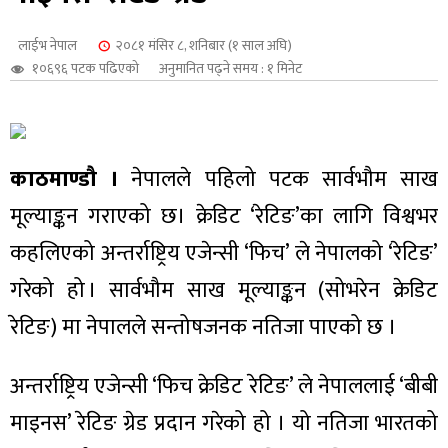
शुपालन
लाईभ नेपाल
२०८१ मंसिर ८, शनिबार (१ साल अघि)
१०६९६ पटक पढिएको
अनुमानित पढ्ने समय : १ मिनेट
काठमाण्डौ ।
नेपालले पहिलो पटक सार्वभौम साख
मूल्याङ्कन गराएको छ। क्रेडिट ‘रेटिङ’का लागि विश्वभर
कहलिएको अन्तर्राष्ट्रिय एजेन्सी ‘फिच’ ले नेपालको ‘रेटिङ’
गरेको हो । सार्वभौम साख मूल्याङ्कन (सोभरेन क्रेडिट
रेटिङ) मा नेपालले सन्तोषजनक नतिजा पाएको छ ।
जन
अन्तर्राष्ट्रिय एजेन्सी ‘फिच क्रेडिट रेटिङ’ ले नेपाललाई ‘बीबी
माइनस’ रेटिङ ग्रेड प्रदान गरेको हो । यो नतिजा भारतको