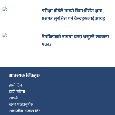
परीक्षा बोर्डले माग्यो विद्यार्थीसँग क्षमा,
प्रश्नपत्र सुरक्षित गर्न केन्द्रहरुलाई आग्रह
नेमकिपाको नाममा चन्दा असुल्ने एकजना
पक्राउ
आबश्यक लिंकहरु
हाम्रो टिम
हाम्रो बारेमा
सम्पर्क
खबर पठाउनुहोस
सामाजीक संजाल तिर