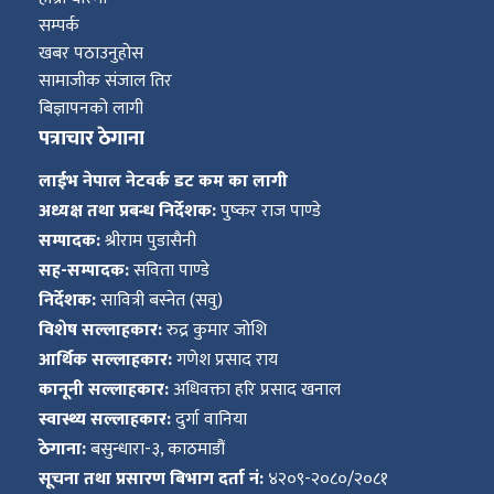
सम्पर्क
खबर पठाउनुहोस
सामाजीक संजाल तिर
बिज्ञापनको लागी
पत्राचार ठेगाना
लाईभ नेपाल नेटवर्क डट कम का लागी
अध्यक्ष तथा प्रबन्ध निर्देशक:
पुष्कर राज पाण्डे
सम्पादक:
श्रीराम पुडासैनी
सह-सम्पादक:
सविता पाण्डे
निर्देशक:
सावित्री बस्नेत (सवु)
विशेष सल्लाहकार:
रुद्र कुमार जोशि
आर्थिक सल्लाहकार:
गणेश प्रसाद राय
कानूनी सल्लाहकार:
अधिवक्ता हरि प्रसाद खनाल
स्वास्थ्य सल्लाहकार:
दुर्गा वानिया
ठेगाना:
बसुन्धारा-३, काठमाडौं
सूचना तथा प्रसारण बिभाग दर्ता नं:
४२०९-२०८०/२०८१