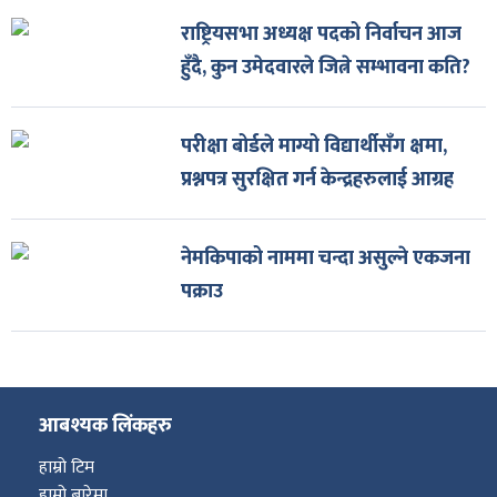
राष्ट्रियसभा अध्यक्ष पदको निर्वाचन आज
हुँदै, कुन उमेदवारले जित्ने सम्भावना कति?
परीक्षा बोर्डले माग्यो विद्यार्थीसँग क्षमा,
प्रश्नपत्र सुरक्षित गर्न केन्द्रहरुलाई आग्रह
नेमकिपाको नाममा चन्दा असुल्ने एकजना
पक्राउ
आबश्यक लिंकहरु
हाम्रो टिम
हाम्रो बारेमा