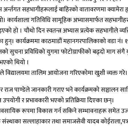
 अर्न्तगत सहभागीहरूलाई बाहिरको वातावरणमा क्यामेरा 
 थियो। कार्यशाला गतिविधि सामूहिक अभ्यासमार्फत सहभागीह
को हो । चौथो दिन स्वतन्त्र अभ्यास प्रत्येक सहभागीले व्यक
गरका हुन्। कार्यक्रममा काठमाडौं महानगरपालिकाको वडा नं। 
आजको सुचना प्रविधिको युगमा फोटोग्राफीको बढ्दो माग संगै य
ु भएको थियो ।
ले विद्यालयमा तालिम आयोजना गरिएकोमा खुशी व्यक्त गरे।
्कर राज पाण्डेले जानकारी गराए भने कार्यक्रमको सञ्चालन सावि
 उपयोगी र प्रभावकारी भएको प्रतिक्रिया दिएका छन्।
व्यवसायिक रूपमा विकास गर्न सकिने सम्भावनाहरू समेत उ
रु संस्थाका सल्लाहाकार तथा समाजसेवी यादब कोईराला,पत्