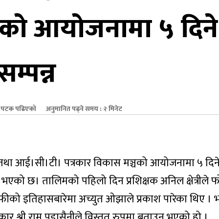
्चको आयोजनामा ५ दिन
म्पन्न
पटक पढिएको
अनुमानित पढ्ने समय : २ मिनेट
योग तथा आई।सी।टी। पत्रकार विकास मञ्चको आयोजनामा ५ दिने
भएको छ। तालिमको पहिलो दिन प्रशिक्षक अनिल क्षेत्रीले फो
्राफीको इतिहासबारेमा अच्युत ओझाले प्रकाश पारेका थिए । भ
र श्री राम पुडासैनीले विस्तृत रुपमा बताउनु भएको हो ।