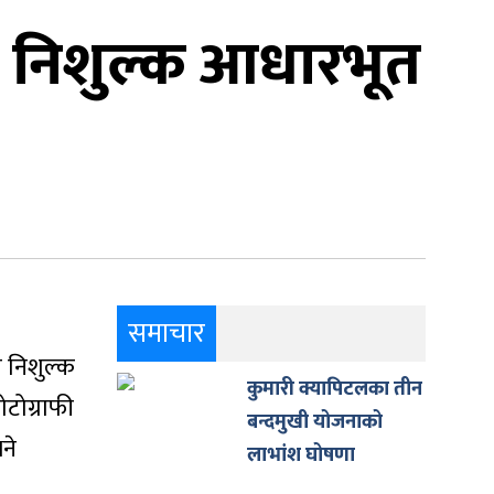
े निशुल्क आधारभूत
समाचार
 निशुल्क
कुमारी क्यापिटलका तीन
टोग्राफी
बन्दमुखी योजनाको
ने
लाभांश घोषणा