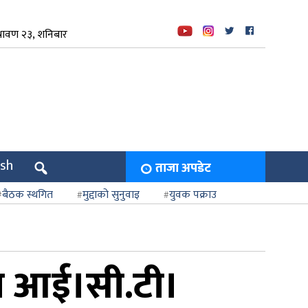
रावण २३, शनिबार
ish
ताजा अपडेट
बैठक स्थगित
मुद्दाको सुनुवाइ
युवक पक्राउ
तथा आई।सी.टी।