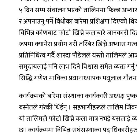
५ दिन सम्म संचालन भएको तालिममा फिल्ड अभ्यास
र अपनाउनु पर्ने विधीका बारेमा प्रशिक्षण दिएको
विभिन्न कोणबाट फोटो खिच्ने कलाबारे जानकारी दिइए
ा
रूपमा क्यामेरा प्रयोग गरी तस्बिर खिच्ने अभ्यास 
प्रतिनिधित्व गर्दै शारदा पौडेलले यस्तो तालिमले 
समुदायलाई पनि लाभ दिने विश्वास समेत व्यक्त गर्न
सिद्धि गणेश माविका प्रधानाध्यापक मधुलाल गौतम
ी
ियो
कार्यक्रमको बारेमा संस्थाका कार्यकारी अध्यक्ष पुष
बस्नेतले गरेकी थिईन् । सहभागीहरूले तालिम जिवन
यो तालिमले फोटो खिच्ने कला मात्र नभई यसलाई 
 बिशेष
छ। कार्यक्रममा विभिन्न सघंसस्थाका पदाधिकारीह