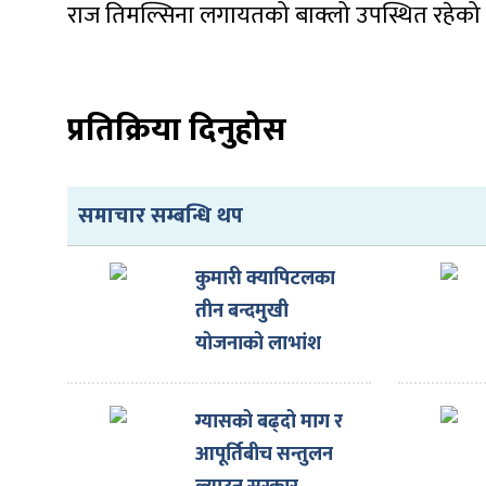
ित्य
राज तिमल्सिना लगायतको बाक्लो उपस्थित रहेको 
र
प्रतिक्रिया दिनुहोस
्रिका
समाचार सम्बन्धि थप
कुमारी क्यापिटलका
ाज
तीन बन्दमुखी
योजनाको लाभांश
घोषणा
ग्यासको बढ्दो माग र
आपूर्तिबीच सन्तुलन