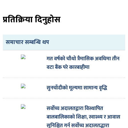
ित्य
र
प्रतिक्रिया दिनुहोस
्रिका
समाचार सम्बन्धि थप
गत वर्षको चौथो त्रैमासिक अवधिमा तीन
वटा बैंक परे कारबाहीमा
ाज
सुनचाँदीको मूल्यमा सामान्य वृद्धि
सर्वोच्च अदालतद्वारा विस्थापित
बालबालिकाको शिक्षा, स्वास्थ्य र आवास
सुनिश्चित गर्न सर्वोच्च अदालतद्धारा