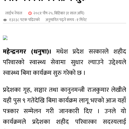
शुपालन
लाईभ नेपाल
२०८१ पौष २५, बिहिबार (१ साल अघि)
१३२३८ पटक पढिएको
अनुमानित पढ्ने समय : १ मिनेट
महेन्द्रनगर (धनुषा)।
मधेश प्रदेश सरकारले शहीद
परिवारको स्वास्थ्य सेवामा सुधार ल्याउने उद्देश्यले
स्वास्थ्य बिमा कार्यक्रम सुरु गरेको छ ।
प्रदेशका गृह, सञ्चार तथा कानुनमन्त्री राजकुमार लेखीले
जन
यही पुस ९ गतेदेखि बिमा कार्यक्रम लागू भएको आज यहाँ
पत्रकार सम्मेलन गरी जानकारी दिए । उनले यो
कार्यक्रमले प्रदेशका शहीद परिवारका सदस्यलाई