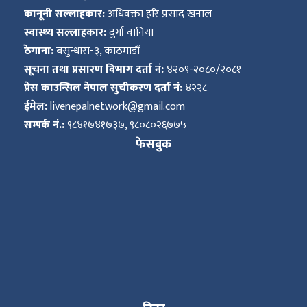
कानूनी सल्लाहकार:
अधिवक्ता हरि प्रसाद खनाल
स्वास्थ्य सल्लाहकार:
दुर्गा वानिया
ठेगाना:
बसुन्धारा-३, काठमाडौं
सूचना तथा प्रसारण बिभाग दर्ता नं:
४२०९-२०८०/२०८१
प्रेस काउन्सिल नेपाल सुचीकरण दर्ता नं:
४२२८
ईमेल:
livenepalnetwork@gmail.com
सम्पर्क नं.:
९८४१७४१७३७, ९८०८०२६७७५
फेसबुक