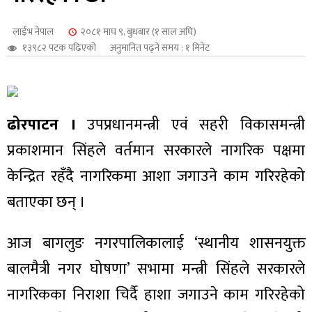
शुपालन
लाईभ नेपाल
२०८१ माघ ९, बुधबार (१ साल अघि)
१३९८२ पटक पढिएको
अनुमानित पढ्ने समय : १ मिनेट
ढोरपाटन ।
उपप्रधानमन्त्री एवं सहरी विकासमन्त्री
प्रकाशमान सिंहले वर्तमान सरकारले नागरिक पक्षमा
केन्द्रित रहँदै नागरिकमा आशा जगाउने काम गरिरहेको
बताएका छन् ।
जन
आज बागलुङ नगरपालिकालाई ‘स्थानीय शासनयुक्त
बालमैत्री नगर घोषणा’ सभामा मन्त्री सिंहले सरकारले
नागरिकका निराशा चिर्दै हाशा जगाउने काम गरिरहेको