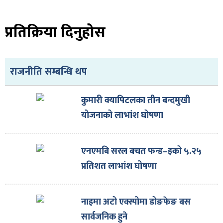
प्रतिक्रिया दिनुहोस
राजनीति सम्बन्धि थप
कुमारी क्यापिटलका तीन बन्दमुखी
योजनाको लाभांश घोषणा
एनएमबि सरल बचत फन्ड–इको ५.२५
प्रतिशत लाभांश घोषणा
नाइमा अटो एक्स्पोमा डोङफेङ बस
सार्वजनिक हुने