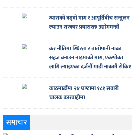
ग्यासको बढ्दो माग र आपूर्तिबीच सन्तुलन
ल्याउन सरकार प्रयासरतः उद्योगमन्त्री
कर नीतिमा स्थिरता र तातोपानी नाका
सहज बनाउन नाइमाको माग, एक्स्पोका
लागि ल्याइएका दर्जनौँ गाडी नाकामै रोकिए
काठमाडौँमा २४ घण्टामा १८१ सवारी
चालक कारबाहीमा
समाचार