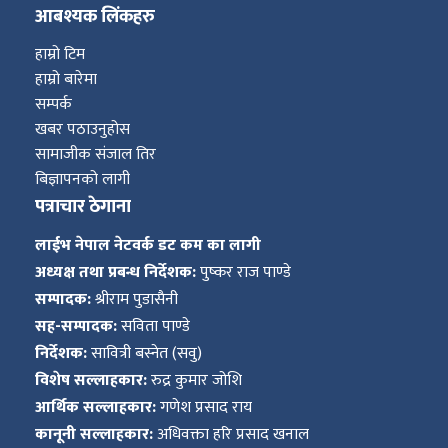
आबश्यक लिंकहरु
हाम्रो टिम
हाम्रो बारेमा
सम्पर्क
खबर पठाउनुहोस
सामाजीक संजाल तिर
बिज्ञापनको लागी
पत्राचार ठेगाना
लाईभ नेपाल नेटवर्क डट कम का लागी
अध्यक्ष तथा प्रबन्ध निर्देशक:
पुष्कर राज पाण्डे
सम्पादक:
श्रीराम पुडासैनी
सह-सम्पादक:
सविता पाण्डे
निर्देशक:
सावित्री बस्नेत (सवु)
विशेष सल्लाहकार:
रुद्र कुमार जोशि
आर्थिक सल्लाहकार:
गणेश प्रसाद राय
कानूनी सल्लाहकार:
अधिवक्ता हरि प्रसाद खनाल