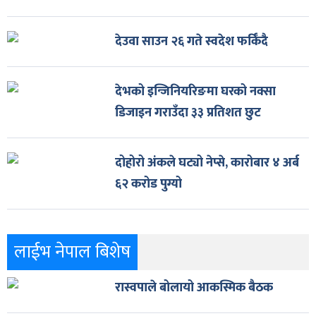
देउवा साउन २६ गते स्वदेश फर्किँदै
देभको इन्जिनियरिङमा घरको नक्सा
डिजाइन गराउँदा ३३ प्रतिशत छुट
दोहोरो अंकले घट्यो नेप्से, कारोबार ४ अर्ब
६२ करोड पुग्यो
लाईभ नेपाल बिशेष
रास्वपाले बोलायो आकस्मिक बैठक