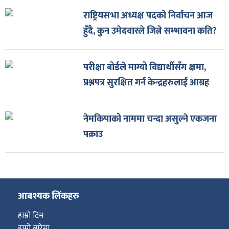
राष्ट्रियसभा अध्यक्ष पदको निर्वाचन आज
हुँदै, कुन उमेदवारले जित्ने सम्भावना कति?
परीक्षा बोर्डले माग्यो विद्यार्थीसँग क्षमा,
प्रश्नपत्र सुरक्षित गर्न केन्द्रहरुलाई आग्रह
नेमकिपाको नाममा चन्दा असुल्ने एकजना
पक्राउ
आबश्यक लिंकहरु
हाम्रो टिम
हाम्रो बारेमा