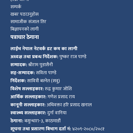
सम्पर्क
खबर पठाउनुहोस
सामाजीक संजाल तिर
बिज्ञापनको लागी
पत्राचार ठेगाना
लाईभ नेपाल नेटवर्क डट कम का लागी
अध्यक्ष तथा प्रबन्ध निर्देशक:
पुष्कर राज पाण्डे
सम्पादक:
श्रीराम पुडासैनी
सह-सम्पादक:
सविता पाण्डे
निर्देशक:
सावित्री बस्नेत (सवु)
विशेष सल्लाहकार:
रुद्र कुमार जोशि
आर्थिक सल्लाहकार:
गणेश प्रसाद राय
कानूनी सल्लाहकार:
अधिवक्ता हरि प्रसाद खनाल
स्वास्थ्य सल्लाहकार:
दुर्गा वानिया
ठेगाना:
बसुन्धारा-३, काठमाडौं
सूचना तथा प्रसारण बिभाग दर्ता नं:
४२०९-२०८०/२०८१