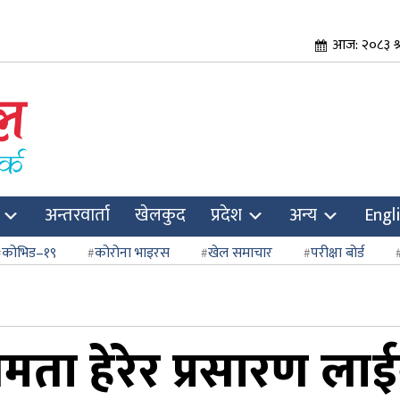
आज: २०८३ श्
अन्तरवार्ता
खेलकुद
प्रदेश
अन्य
Engl
कोभिड–१९
कोरोना भाइरस
खेल समाचार
परीक्षा बोर्ड
्षमता हेरेर प्रसारण ला