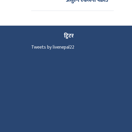
असुल्ने एकजना पक्राउ
ट्विटर
Tweets by livenepal22