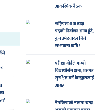
आकस्मिक बैठक
राष्ट्रियसभा अध्यक्ष
पदको निर्वाचन आज हुँदै,
कुन उमेदवारले जित्ने
सम्भावना कति?
किने
परीक्षा बोर्डले माग्यो
२८
विद्यार्थीसँग क्षमा, प्रश्नपत्र
सुरक्षित गर्न केन्द्रहरुलाई
आग्रह
ित
नका
्व’
नेमकिपाको नाममा चन्दा