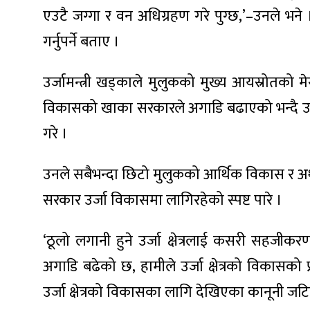
एउटै जग्गा र वन अधिग्रहण गरे पुग्छ,’–उनले भने
गर्नुपर्ने बताए ।
उर्जामन्त्री खड्काले मुलुकको मुख्य आयस्रोतको मे
ा
विकासको खाका सरकारले अगाडि बढाएको भन्दै उक्त 
गरे ।
उनले सबैभन्दा छिटो मुलुकको आर्थिक विकास र अर्थतन्त
ी
सरकार उर्जा विकासमा लागिरहेको स्पष्ट पारे ।
ियो
‘ठूलो लगानी हुने उर्जा क्षेत्रलाई कसरी सहजीकर
अगाडि बढेको छ, हामीले उर्जा क्षेत्रको विकासको प
 बिशेष
उर्जा क्षेत्रको विकासका लागि देखिएका कानूनी ज