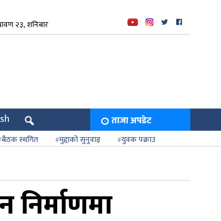
रावण २३, शनिबार
ish
ताजा अपडेट
बैठक स्थगित
मुद्दाको सुनुवाइ
युवक पक्राउ
ईन निर्माणमा