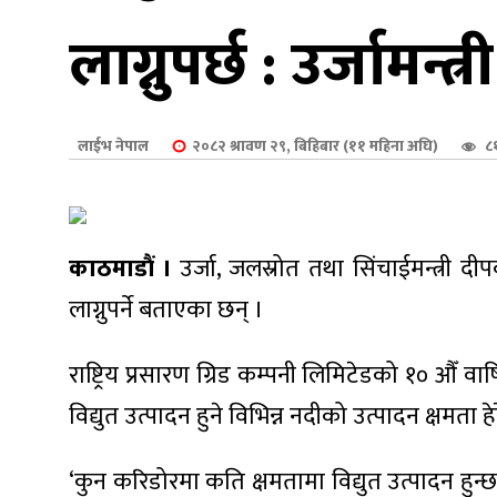
शुपालन
लाग्नुपर्छ : उर्जामन्त
लाईभ नेपाल
२०८२ श्रावण २९, बिहिबार (११ महिना अघि)
८
काठमाडौं ।
उर्जा, जलस्रोत तथा सिंचाईमन्त्री दी
लाग्नुपर्ने बताएका छन् ।
राष्ट्रिय प्रसारण ग्रिड कम्पनी लिमिटेडको १० औँ व
जन
विद्युत उत्पादन हुने विभिन्न नदीको उत्पादन क्षमता हे
‘कुन करिडोरमा कति क्षमतामा विद्युत उत्पादन हुन्छ,