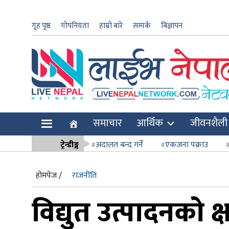
गृह पृष्ठ
गोपनियता
हाम्रो बारे
सम्पर्क
बिज्ञापन
ार
समाचार
आर्थिक
जीवनशैली
ि
ट्रेन्डीङ्ग
अदालत बन्द गर्ने
एकजना पक्राउ
सर्वोच्च अदाल
होमपेज /
राजनीति
विद्युत उत्पादनको क