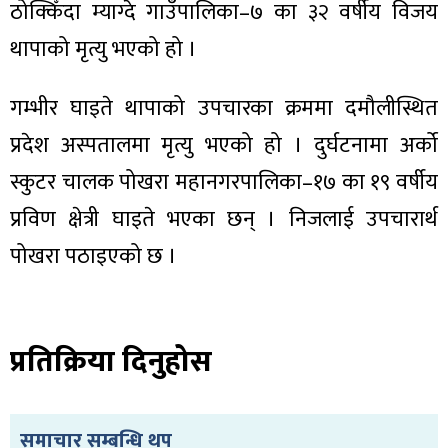
ठोक्किँदा म्याग्दे गाउँपालिका–७ का ३२ वर्षीय विजय
थापाको मृत्यु भएको हो ।
गम्भीर घाइते थापाको उपचारका क्रममा दमौलीस्थित
ा
प्रदेश अस्पतालमा मृत्यु भएको हो । दुर्घटनामा अर्को
स्कुटर चालक पोखरा महानगरपालिका–१७ का १९ वर्षीय
प्रविण क्षेत्री घाइते भएका छन् । निजलाई उपचारार्थ
पोखरा पठाइएको छ ।
ी
ियो
प्रतिक्रिया दिनुहोस
 बिशेष
समाचार सम्बन्धि थप