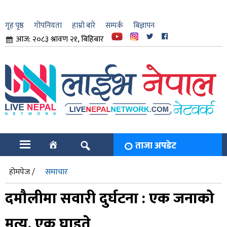
गृह पृष्ठ
गोपनियता
हाम्रो बारे
सम्पर्क
बिज्ञापन
आज: २०८३ श्रावण २१, बिहिबार
ार
ि
ताजा अपडेट
होमपेज /
समाचार
दमौलीमा सवारी दुर्घटना : एक जनाको
मृत्यु, एक घाइते