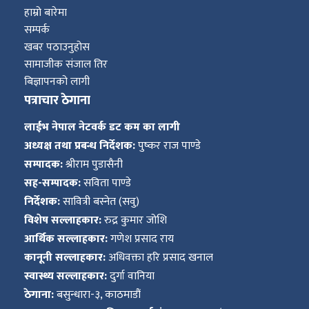
हाम्रो बारेमा
सम्पर्क
खबर पठाउनुहोस
सामाजीक संजाल तिर
बिज्ञापनको लागी
पत्राचार ठेगाना
लाईभ नेपाल नेटवर्क डट कम का लागी
अध्यक्ष तथा प्रबन्ध निर्देशक:
पुष्कर राज पाण्डे
सम्पादक:
श्रीराम पुडासैनी
सह-सम्पादक:
सविता पाण्डे
निर्देशक:
सावित्री बस्नेत (सवु)
विशेष सल्लाहकार:
रुद्र कुमार जोशि
आर्थिक सल्लाहकार:
गणेश प्रसाद राय
कानूनी सल्लाहकार:
अधिवक्ता हरि प्रसाद खनाल
स्वास्थ्य सल्लाहकार:
दुर्गा वानिया
ठेगाना:
बसुन्धारा-३, काठमाडौं