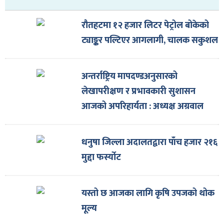
ित्य
र
रौतहटमा १२ हजार लिटर पेट्रोल बोकेको
ट्याङ्कर पल्टिएर आगलागी, चालक सकुशल
्रिका
अन्तर्राष्ट्रिय मापदण्डअनुसारको
लेखापरीक्षण र प्रभावकारी सुशासन
आजको अपरिहार्यता : अध्यक्ष अग्रवाल
ाज
धनुषा जिल्ला अदालतद्वारा पाँच हजार २१६
मुद्दा फर्स्योट
यस्तो छ आजका लागि कृषि उपजको थोक
मूल्य