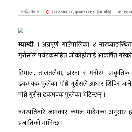
शुपालन
लाईभ नेपाल
२०८२ भाद्र १८, बुधबार (११ महिना अघि)
११०६
म्याग्दी ।
अन्नपूर्ण गाउँपालिका–४ नारच्याङस्थित
गुराँस’ले पर्यटकसहित जोकोहीलाई आकर्षित गरेको
हिमाल, तालतलैया, झरना र मनोरम प्राकृतिक सौन
ढकमक्क फुलेका पोथ्रे गुराँसले आधार शिविर जान
पोथ्रे गुराँस ढकमक्क फुलेका भेटिन्छन् ।
जन
वनस्पतिबारे जानकार कमल मादेनका अनुसार हाम्रो 
प्रजातिको मानिन्छ ।