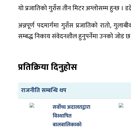
यो प्रजातिको गुराँस तीन मिटर अग्लोसम्म हुन्छ । 
अन्नपूर्ण पदमार्गमा गुराँस प्रजातिको रातो, गु
सम्बद्ध निकाय संवेदनशील हुनुपर्नेमा उनको जोड 
ा
प्रतिक्रिया दिनुहोस
ी
राजनीति सम्बन्धि थप
ियो
सर्वोच्च अदालतद्वारा
विस्थापित
 बिशेष
बालबालिकाको