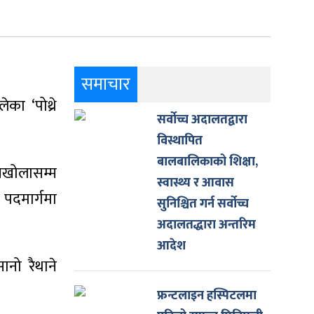
समाचार
का ‘पोथ्रे
सर्वोच्च अदालतद्वारा
विस्थापित
बालबालिकाको शिक्षा,
ुनखोलासम्म
स्वास्थ्य र आवास
 पदमार्गमा
सुनिश्चित गर्न सर्वोच्च
अदालतद्धारा अन्तरिम
आदेश
ानो रैथाने
फ्रन्टलाइन हस्पिटलमा