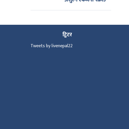
असुल्ने एकजना पक्राउ
ट्विटर
Tweets by livenepal22