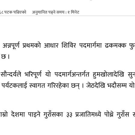
८ पटक पढिएको
अनुमानित पढ्ने समय : १ मिनेट
 अन्नपूर्ण प्रथमको आधार शिविर पदमार्गमा ढकमक्क फुले
 छ ।
्दर्यले भरिपूर्ण यो पदमार्गअन्तर्गत हुमखोलादेखि स
े पर्यटकलाई स्वागत गरिरहेका छन् । जेठदेखि भदौसम्म यो
देशमा पाइने गुराँसका ३३ प्रजातिमध्ये पोथ्रे गुराँस स