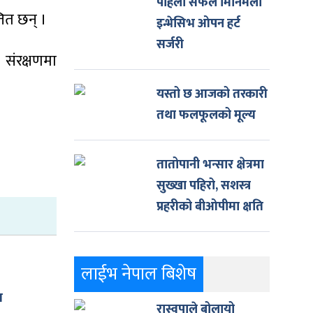
पहिलो सफल मिनिमली
तित छन् ।
इन्भेसिभ ओपन हर्ट
सर्जरी
 संरक्षणमा
यस्तो छ आजको तरकारी
तथा फलफूलको मूल्य
तातोपानी भन्सार क्षेत्रमा
सुख्खा पहिरो, सशस्त्र
प्रहरीको बीओपीमा क्षति
लाईभ नेपाल बिशेष
य
रास्वपाले बोलायो