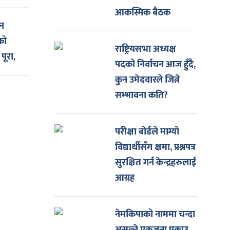
आकस्मिक बैठक
हन
को
राष्ट्रियसभा अध्यक्ष
पूरा,
पदको निर्वाचन आज हुँदै,
ालाई
कुन उमेदवारले जित्ने
 एक
सम्भावना कति?
ाख
परीक्षा बोर्डले माग्यो
विद्यार्थीसँग क्षमा, प्रश्नपत्र
सुरक्षित गर्न केन्द्रहरुलाई
आग्रह
नेमकिपाको नाममा चन्दा