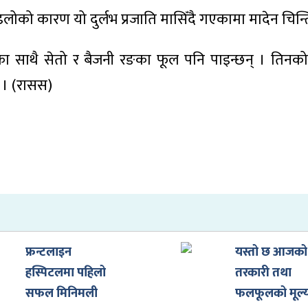
डढेलोको कारण यो दुर्लभ प्रजाति मासिँदै गएकामा मादेन चिन्
लाबीका साथै सेतो र बैजनी रङका फूल पनि पाइन्छन् । तिनको
छ । (रासस)
फ्रन्टलाइन
यस्तो छ आजको
हस्पिटलमा पहिलो
तरकारी तथा
सफल मिनिमली
फलफूलको मूल्