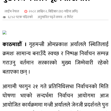
शुपालन
लाईभ नेपाल
२०८२ आश्विन २, बिहिबार (१0 महिना अघि)
६८५२ पटक पढिएको
अनुमानित पढ्ने समय : १ मिनेट
काठमाडौँ ।
गृहमन्त्री ओमप्रकाश अर्यालले स्थितिलाई
क्रमशः सामान्य बनाउँदै स्वच्छ र निष्पक्ष निर्वाचन सम्पन्न
गराउनु वर्तमान सरकारको मुख्य जिम्मेवारी रहेको
बताएका छन् ।
जन
आगामी फागुन २१ गते प्रतिनिधिसभा निर्वाचनको मिति
घोषणा भएको सन्दर्भमा निर्वाचन आयोगमा आज
आयोजित कार्यक्रममा मन्त्री अर्यालले जेनजी प्रदर्शनले पुनः