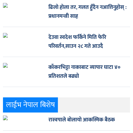
ढिलो होला तर, गलत हुँदैन नआत्तिनुहोस् :
प्रधानमन्त्री साह
देउवा स्वदेश फर्किने मिति फेरि
परिवर्तन,साउन २८ गते आउदै
काँकरभिट्टा नाकाबाट व्यापार घाटा ४०
प्रतिशतले बढ्यो
लाईभ नेपाल बिशेष
रास्वपाले बोलायो आकस्मिक बैठक