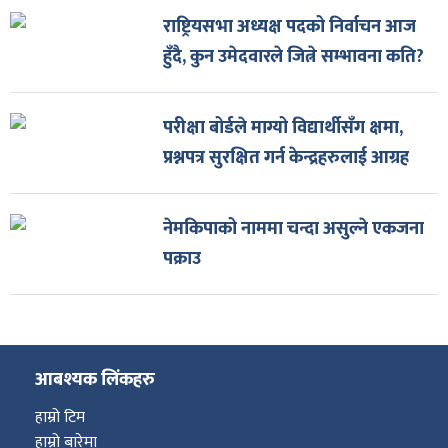
राष्ट्रियसभा अध्यक्ष पदको निर्वाचन आज
हुँदै, कुन उमेदवारले जित्ने सम्भावना कति?
परीक्षा बोर्डले माग्यो विद्यार्थीसँग क्षमा,
प्रश्नपत्र सुरक्षित गर्न केन्द्रहरुलाई आग्रह
नेमकिपाको नाममा चन्दा असुल्ने एकजना
पक्राउ
आबश्यक लिंकहरु
हाम्रो टिम
हाम्रो बारेमा