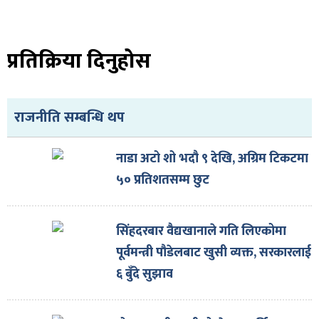
ित्य
र
प्रतिक्रिया दिनुहोस
्रिका
राजनीति सम्बन्धि थप
नाडा अटो शो भदौ ९ देखि, अग्रिम टिकटमा
५० प्रतिशतसम्म छुट
ाज
सिंहदरबार वैद्यखानाले गति लिएकोमा
पूर्वमन्त्री पौडेलबाट खुसी व्यक्त, सरकारलाई
६ बुँदे सुझाव