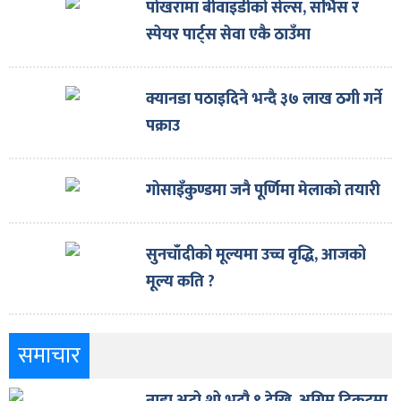
पोखरामा बीवाइडीको सेल्स, सर्भिस र
स्पेयर पार्ट्स सेवा एकै ठाउँमा
क्यानडा पठाइदिने भन्दै ३७ लाख ठगी गर्ने
पक्राउ
गोसाइँकुण्डमा जनै पूर्णिमा मेलाको तयारी
सुनचाँदीको मूल्यमा उच्च वृद्धि, आजको
मूल्य कति ?
समाचार