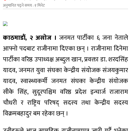
अनुमानित पढ्ने समय : १ मिनेट
शुपालन
काठमाडौं, २ असोज ।
जनमत पार्टीका ६ जना नेताले
आफ्नो पदबाट राजीनामा दिएका छन् । राजीनामा दिनेमा
पार्टीका वरिष्ठ उपाध्यक्ष अब्दुल खान, प्रवक्ता डा. शरदसिंह
यादव, जनमत युवा संघका केन्द्रीय संयोजक संजयकुमार
यादव, स्वास्थ्यकर्मी जनमत संघका केन्द्रीय संयोजक
सीके सिंह, सुदूरपश्चिम वरिष्ठ प्रदेश इन्चार्ज राजाराम
जन
चौधरी र राष्ट्रिय परिषद् सदस्य तथा केन्द्रीय सदस्य
विक्रमबहादुर बम रहेका छन् ।
उनीहरुले आज सामूहिक राजीनामापत्र जारी गर्दै भनेका