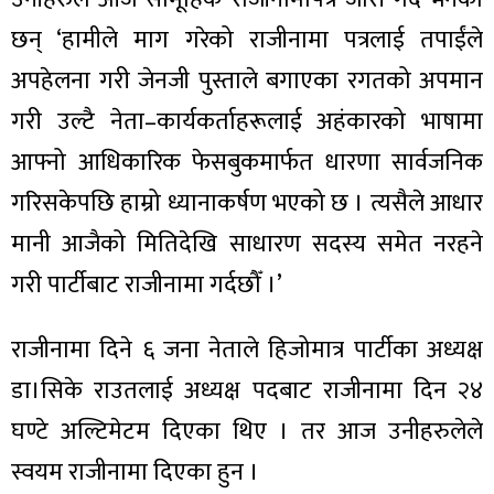
छन् ‘हामीले माग गरेको राजीनामा पत्रलाई तपाईंले
अपहेलना गरी जेनजी पुस्ताले बगाएका रगतको अपमान
गरी उल्टै नेता–कार्यकर्ताहरूलाई अहंकारको भाषामा
ा
आफ्नो आधिकारिक फेसबुकमार्फत धारणा सार्वजनिक
गरिसकेपछि हाम्रो ध्यानाकर्षण भएको छ । त्यसैले आधार
मानी आजैको मितिदेखि साधारण सदस्य समेत नरहने
गरी पार्टीबाट राजीनामा गर्दछौँ ।’
ी
ियो
राजीनामा दिने ६ जना नेताले हिजोमात्र पार्टीका अध्यक्ष
डा।सिके राउतलाई अध्यक्ष पदबाट राजीनामा दिन २४
घण्टे अल्टिमेटम दिएका थिए । तर आज उनीहरुलेले
 बिशेष
स्वयम राजीनामा दिएका हुन ।