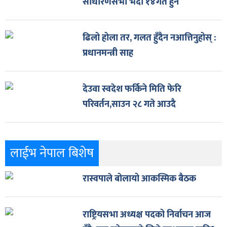
साधारणसभा भदौ १४गते हुने
ढिलो होला तर, गलत हुँदैन नआत्तिनुहोस् :
प्रधानमन्त्री साह
देउवा स्वदेश फर्किने मिति फेरि
परिवर्तन,साउन २८ गते आउदै
लाईभ नेपाल बिशेष
रास्वपाले बोलायो आकस्मिक बैठक
राष्ट्रियसभा अध्यक्ष पदको निर्वाचन आज