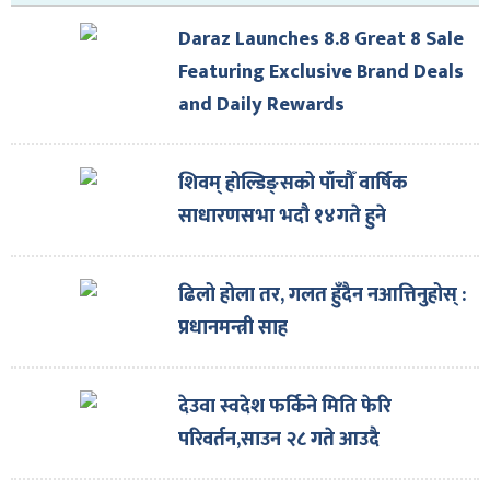
ित्य
Daraz Launches 8.8 Great 8 Sale
र
Featuring Exclusive Brand Deals
and Daily Rewards
्रिका
शिवम् होल्डिङ्सको पाँचौँ वार्षिक
साधारणसभा भदौ १४गते हुने
ाज
ढिलो होला तर, गलत हुँदैन नआत्तिनुहोस् :
प्रधानमन्त्री साह
देउवा स्वदेश फर्किने मिति फेरि
परिवर्तन,साउन २८ गते आउदै