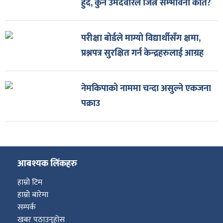
हुँदै, कुन उमेदवारले जित्ने सम्भावना कति?
परीक्षा बोर्डले माग्यो विद्यार्थीसँग क्षमा,
प्रश्नपत्र सुरक्षित गर्न केन्द्रहरुलाई आग्रह
नेमकिपाको नाममा चन्दा असुल्ने एकजना
पक्राउ
आबश्यक लिंकहरु
हाम्रो टिम
हाम्रो बारेमा
सम्पर्क
खबर पठाउनुहोस