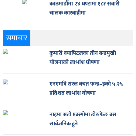
काठमाडौँमा २४ घण्टामा १८१ सवारी
चालक कारबाहीमा
समाचार
कुमारी क्यापिटलका तीन बन्दमुखी
योजनाको लाभांश घोषणा
एनएमबि सरल बचत फन्ड–इको ५.२५
प्रतिशत लाभांश घोषणा
नाइमा अटो एक्स्पोमा डोङफेङ बस
सार्वजनिक हुने