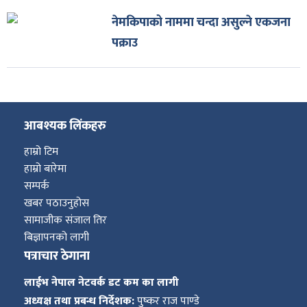
नेमकिपाको नाममा चन्दा असुल्ने एकजना
पक्राउ
आबश्यक लिंकहरु
हाम्रो टिम
हाम्रो बारेमा
सम्पर्क
खबर पठाउनुहोस
सामाजीक संजाल तिर
बिज्ञापनको लागी
पत्राचार ठेगाना
लाईभ नेपाल नेटवर्क डट कम का लागी
अध्यक्ष तथा प्रबन्ध निर्देशक:
पुष्कर राज पाण्डे