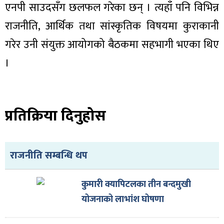
ित्य
एनपी साउदसँग छलफल गरेका छन् । त्यहाँ पनि विभिन्न
र
राजनीति, आर्थिक तथा सांस्कृतिक विषयमा कुराकानी
गरेर उनी संयुक्त आयोगको बैठकमा सहभागी भएका थिए
।
्रिका
प्रतिक्रिया दिनुहोस
ाज
राजनीति सम्बन्धि थप
कुमारी क्यापिटलका तीन बन्दमुखी
योजनाको लाभांश घोषणा