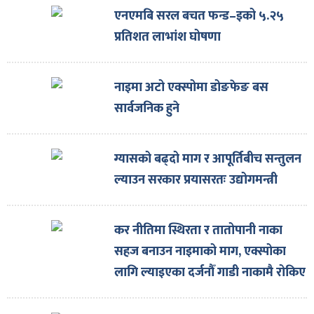
एनएमबि सरल बचत फन्ड–इको ५.२५
प्रतिशत लाभांश घोषणा
नाइमा अटो एक्स्पोमा डोङफेङ बस
सार्वजनिक हुने
ग्यासको बढ्दो माग र आपूर्तिबीच सन्तुलन
ल्याउन सरकार प्रयासरतः उद्योगमन्त्री
कर नीतिमा स्थिरता र तातोपानी नाका
सहज बनाउन नाइमाको माग, एक्स्पोका
लागि ल्याइएका दर्जनौँ गाडी नाकामै रोकिए