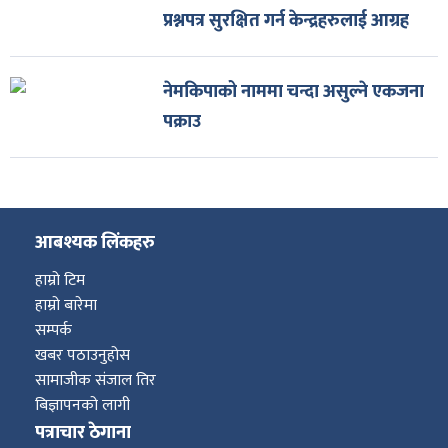
प्रश्नपत्र सुरक्षित गर्न केन्द्रहरुलाई आग्रह
नेमकिपाको नाममा चन्दा असुल्ने एकजना
पक्राउ
आबश्यक लिंकहरु
हाम्रो टिम
हाम्रो बारेमा
सम्पर्क
खबर पठाउनुहोस
सामाजीक संजाल तिर
बिज्ञापनको लागी
पत्राचार ठेगाना