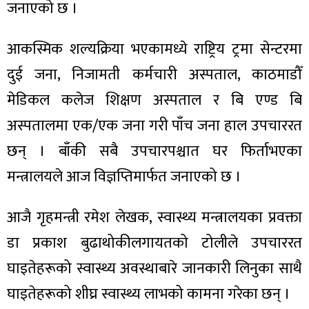
जनाएको छ ।
आकस्मिक शल्यक्रिया भएकामध्ये राष्ट्रिय ट्रमा सेन्टरमा
दुई जना, निजामती कर्मचारी अस्पताल, काठमाडौँ
ा
मेडिकल कलेज शिक्षण अस्पताल र बि एण्ड बि
अस्पतालमा एक/एक जना गरी पाँच जना हाल उपचाररत
छन् । बाँकी सबै उपचारपश्चात घर फिर्ताभएका
मन्त्रालयले आज विज्ञप्तिमार्फत जनाएको छ ।
ी
ियो
आजै गृहमन्त्री रमेश लेखक, स्वास्थ्य मन्त्रालयका प्रवक्ता
डा प्रकाश बुढाथोकीलगायतको टोलीले उपचाररत
घाइतेहरूको स्वास्थ्य अवस्थाबारे जानकारी लिनुका साथै
 बिशेष
घाइतेहरूको शीघ्र स्वास्थ्य लाभको कामना गरेका छन् ।