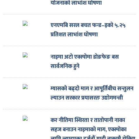
योजनाको लाभांश घोषणा
एनएमबि सरल बचत फन्ड–इको ५.२५
प्रतिशत लाभांश घोषणा
नाइमा अटो एक्स्पोमा डोङफेङ बस
सार्वजनिक हुने
ग्यासको बढ्दो माग र आपूर्तिबीच सन्तुलन
ल्याउन सरकार प्रयासरतः उद्योगमन्त्री
कर नीतिमा स्थिरता र तातोपानी नाका
सहज बनाउन नाइमाको माग, एक्स्पोका