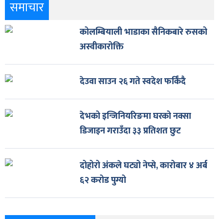
समाचार
कोलम्बियाली भाडाका सैनिकबारे रुसको
अस्वीकारोक्ति
देउवा साउन २६ गते स्वदेश फर्किँदै
देभको इन्जिनियरिङमा घरको नक्सा
डिजाइन गराउँदा ३३ प्रतिशत छुट
दोहोरो अंकले घट्यो नेप्से, कारोबार ४ अर्ब
६२ करोड पुग्यो