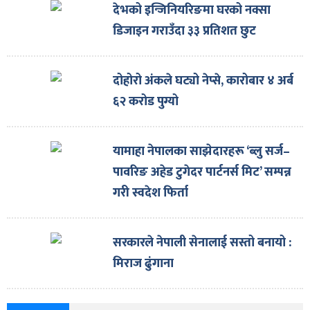
देभको इन्जिनियरिङमा घरको नक्सा
डिजाइन गराउँदा ३३ प्रतिशत छुट
दोहोरो अंकले घट्यो नेप्से, कारोबार ४ अर्ब
६२ करोड पुग्यो
यामाहा नेपालका साझेदारहरू ‘ब्लु सर्ज–
पावरिङ अहेड टुगेदर पार्टनर्स मिट’ सम्पन्न
गरी स्वदेश फिर्ता
सरकारले नेपाली सेनालाई सस्तो बनायो :
मिराज ढुंगाना