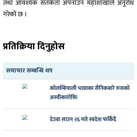
तथा आवश्यक सतर्कता अपनाउन महाशाखाले अनुरोध
गरेकाे छ ।
प्रतिक्रिया दिनुहोस
समाचार सम्बन्धि थप
कोलम्बियाली भाडाका सैनिकबारे रुसको
अस्वीकारोक्ति
देउवा साउन २६ गते स्वदेश फर्किँदै