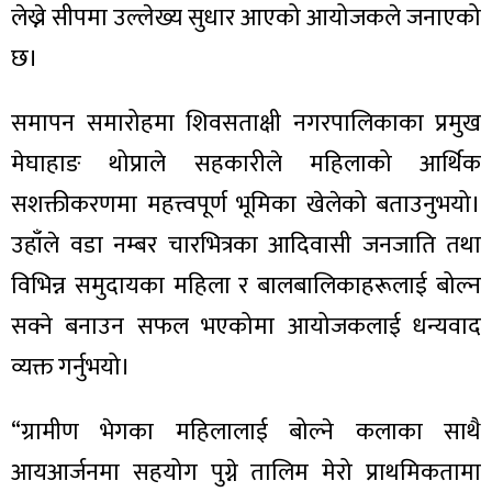
लेख्ने सीपमा उल्लेख्य सुधार आएको आयोजकले जनाएको
छ।
समापन समारोहमा शिवसताक्षी नगरपालिकाका प्रमुख
ा
मेघाहाङ थोप्राले सहकारीले महिलाको आर्थिक
सशक्तीकरणमा महत्त्वपूर्ण भूमिका खेलेको बताउनुभयो।
उहाँले वडा नम्बर चारभित्रका आदिवासी जनजाति तथा
विभिन्न समुदायका महिला र बालबालिकाहरूलाई बोल्न
ी
सक्ने बनाउन सफल भएकोमा आयोजकलाई धन्यवाद
ियो
व्यक्त गर्नुभयो।
“ग्रामीण भेगका महिलालाई बोल्ने कलाका साथै
 बिशेष
आयआर्जनमा सहयोग पुग्ने तालिम मेरो प्राथमिकतामा