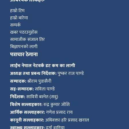
आबश्यक लिंकहरु
हाम्रो टिम
हाम्रो बारेमा
सम्पर्क
खबर पठाउनुहोस
सामाजीक संजाल तिर
बिज्ञापनको लागी
पत्राचार ठेगाना
लाईभ नेपाल नेटवर्क डट कम का लागी
अध्यक्ष तथा प्रबन्ध निर्देशक:
पुष्कर राज पाण्डे
सम्पादक:
श्रीराम पुडासैनी
सह-सम्पादक:
सविता पाण्डे
निर्देशक:
सावित्री बस्नेत (सवु)
विशेष सल्लाहकार:
रुद्र कुमार जोशि
आर्थिक सल्लाहकार:
गणेश प्रसाद राय
कानूनी सल्लाहकार:
अधिवक्ता हरि प्रसाद खनाल
स्वास्थ्य सल्लाहकार:
दुर्गा वानिया