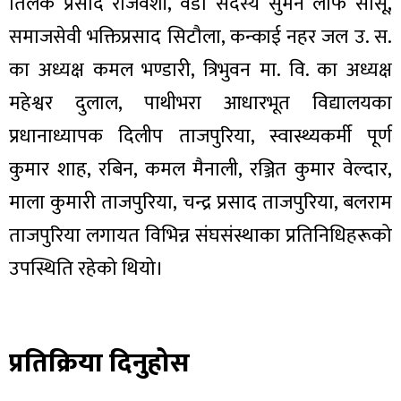
तिलक प्रसाद राजवंशी, वडा सदस्य सुमन लाफ सासू,
समाजसेवी भक्तिप्रसाद सिटौला, कन्काई नहर जल उ. स.
का अध्यक्ष कमल भण्डारी, त्रिभुवन मा. वि. का अध्यक्ष
महेश्वर दुलाल, पाथीभरा आधारभूत विद्यालयका
प्रधानाध्यापक दिलीप ताजपुरिया, स्वास्थ्यकर्मी पूर्ण
कुमार शाह, रबिन, कमल मैनाली, रञ्जित कुमार वेल्दार,
माला कुमारी ताजपुरिया, चन्द्र प्रसाद ताजपुरिया, बलराम
ताजपुरिया लगायत विभिन्न संघसंस्थाका प्रतिनिधिहरूको
उपस्थिति रहेको थियो।
प्रतिक्रिया दिनुहोस