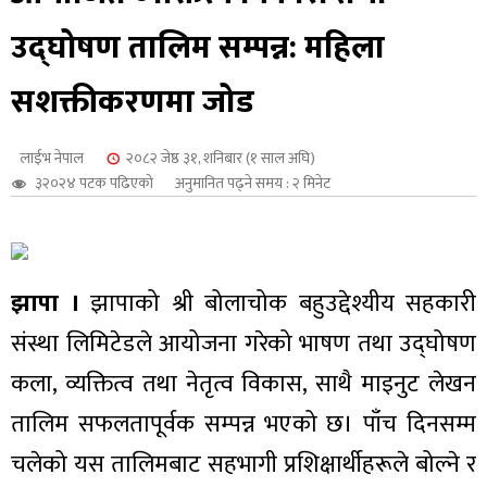
शुपालन
उद्घोषण तालिम सम्पन्न: महिला
सशक्तीकरणमा जोड
लाईभ नेपाल
२०८२ जेष्ठ ३१, शनिबार (१ साल अघि)
३२०२४ पटक पढिएको
अनुमानित पढ्ने समय : २ मिनेट
झापा ।
झापाको श्री बोलाचोक बहुउद्देश्यीय सहकारी
संस्था लिमिटेडले आयोजना गरेको भाषण तथा उद्घोषण
जन
कला, व्यक्तित्व तथा नेतृत्व विकास, साथै माइनुट लेखन
तालिम सफलतापूर्वक सम्पन्न भएको छ। पाँच दिनसम्म
चलेको यस तालिमबाट सहभागी प्रशिक्षार्थीहरूले बोल्ने र