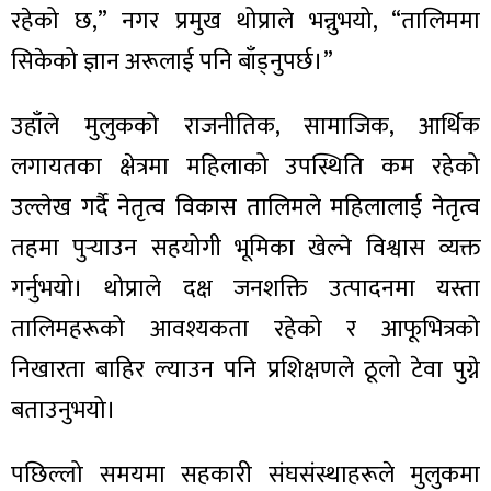
ित्य
रहेको छ,” नगर प्रमुख थोप्राले भन्नुभयो, “तालिममा
र
सिकेको ज्ञान अरूलाई पनि बाँड्नुपर्छ।”
उहाँले मुलुकको राजनीतिक, सामाजिक, आर्थिक
्रिका
लगायतका क्षेत्रमा महिलाको उपस्थिति कम रहेको
उल्लेख गर्दै नेतृत्व विकास तालिमले महिलालाई नेतृत्व
तहमा पुर्‍याउन सहयोगी भूमिका खेल्ने विश्वास व्यक्त
गर्नुभयो। थोप्राले दक्ष जनशक्ति उत्पादनमा यस्ता
ाज
तालिमहरूको आवश्यकता रहेको र आफूभित्रको
निखारता बाहिर ल्याउन पनि प्रशिक्षणले ठूलो टेवा पुग्ने
बताउनुभयो।
पछिल्लो समयमा सहकारी संघसंस्थाहरूले मुलुकमा