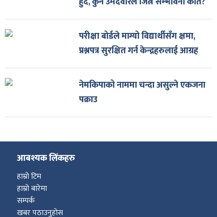
हुँदै, कुन उमेदवारले जित्ने सम्भावना कति?
परीक्षा बोर्डले माग्यो विद्यार्थीसँग क्षमा,
प्रश्नपत्र सुरक्षित गर्न केन्द्रहरुलाई आग्रह
नेमकिपाको नाममा चन्दा असुल्ने एकजना
पक्राउ
आबश्यक लिंकहरु
हाम्रो टिम
हाम्रो बारेमा
सम्पर्क
खबर पठाउनुहोस