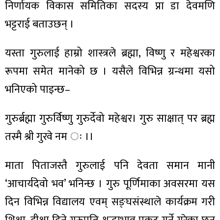
निर्णायक विकास समितिका सदस्य प्रा डा देवमणि
भट्टराई बताउछन् ।
यस्ता गुरुलाई हाम्रो शास्त्रले ब्रह्मा, विष्णु र महेश्वरका
ा
रूपमा समेत मानेको छ । यसैले विभिन्न ग्रन्थमा यसो
भनिएको पाइन्छ–
गुरुर्ब्रह्मा गुरुर्विष्णु गुरुर्देवो महेश्वर। गुरु साक्षात् पर ब्रह्म
ी
तस्मै श्री गुरवे नम ः ।।
ियो
माता पिताजस्तै गुरुलाई पनि देवता समान मानी
‘आचार्यदेवो भव’ भनिन्छ । गुरु पूर्णिमाका अवसरमा यस
 बिशेष
दिन विभिन्न विद्यालय एवम् सङ्घसंस्थाले कार्यक्रम गरी