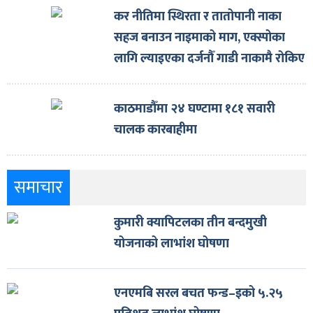
कर नीतिमा स्थिरता र तातोपानी नाका
सहज बनाउन नाइमाको माग, एक्स्पोका
लागि ल्याइएका दर्जनौँ गाडी नाकामै रोकिए
काठमाडौँमा २४ घण्टामा १८१ सवारी
चालक कारबाहीमा
समाचार
कुमारी क्यापिटलका तीन बन्दमुखी
योजनाको लाभांश घोषणा
एनएमबि सरल बचत फन्ड–इको ५.२५