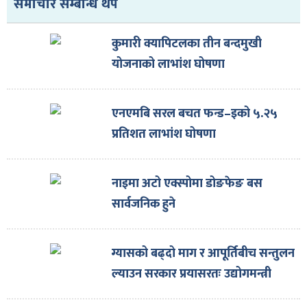
समाचार सम्बन्धि थप
कुमारी क्यापिटलका तीन बन्दमुखी
योजनाको लाभांश घोषणा
एनएमबि सरल बचत फन्ड–इको ५.२५
प्रतिशत लाभांश घोषणा
नाइमा अटो एक्स्पोमा डोङफेङ बस
सार्वजनिक हुने
ग्यासको बढ्दो माग र आपूर्तिबीच सन्तुलन
ल्याउन सरकार प्रयासरतः उद्योगमन्त्री