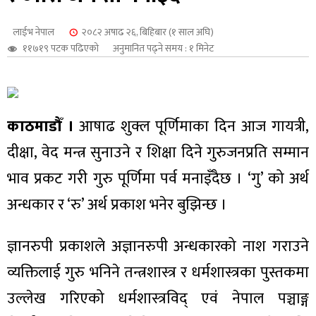
शुपालन
लाईभ नेपाल
२०८२ अषाढ २६, बिहिबार (१ साल अघि)
११७१९ पटक पढिएको
अनुमानित पढ्ने समय : १ मिनेट
काठमाडौँ ।
आषाढ शुक्ल पूर्णिमाका दिन आज गायत्री,
दीक्षा, वेद मन्त्र सुनाउने र शिक्षा दिने गुरुजनप्रति सम्मान
भाव प्रकट गरी गुरु पूर्णिमा पर्व मनाइँदैछ । ‘गु’ को अर्थ
अन्धकार र ‘रु’ अर्थ प्रकाश भनेर बुझिन्छ ।
जन
ज्ञानरुपी प्रकाशले अज्ञानरुपी अन्धकारको नाश गराउने
व्यक्तिलाई गुरु भनिने तन्त्रशास्त्र र धर्मशास्त्रका पुस्तकमा
उल्लेख गरिएको धर्मशास्त्रविद् एवं नेपाल पञ्चाङ्ग