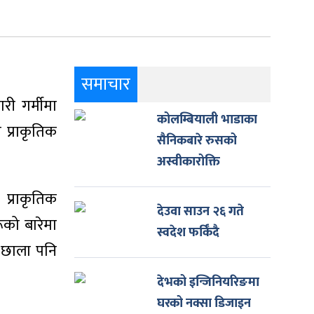
समाचार
री गर्मीमा
कोलम्बियाली भाडाका
 प्राकृतिक
सैनिकबारे रुसको
अस्वीकारोक्ति
 प्राकृतिक
देउवा साउन २६ गते
को बारेमा
स्वदेश फर्किँदै
 छाला पनि
देभको इन्जिनियरिङमा
घरको नक्सा डिजाइन