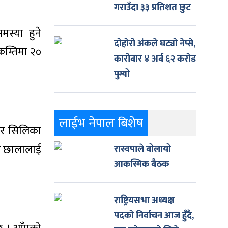
गराउँदा ३३ प्रतिशत छुट
स्या हुने
दोहोरो अंकले घट्यो नेप्से,
कम्तिमा २०
कारोबार ४ अर्ब ६२ करोड
पुग्यो
लाईभ नेपाल बिशेष
म र सिलिका
ले छालालाई
रास्वपाले बोलायो
आकस्मिक बैठक
राष्ट्रियसभा अध्यक्ष
पदको निर्वाचन आज हुँदै,