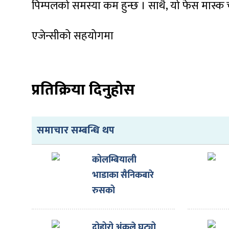
पिम्पलको समस्या कम हुन्छ । साथै, यो फेस मास्क 
एजेन्सीको सहयोगमा
प्रतिक्रिया दिनुहोस
समाचार सम्बन्धि थप
कोलम्बियाली
भाडाका सैनिकबारे
रुसको
अस्वीकारोक्ति
दोहोरो अंकले घट्यो