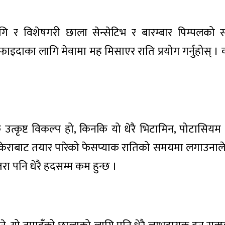
 र विशेषगरी छाला सेन्सेटिभ र बारम्बार पिम्पलको सम
फाइदाका लागि मेवामा मह मिसाएर राति प्रयोग गर्नुहोस् । 
त्कृष्ट विकल्प हो, किनकि यो धेरै भिटामिन, पोटासिय
्छ । केराबाट तयार पारेको फेसप्याक रातिको समयमा लगाउना
तरा पनि धेरै हदसम्म कम हुन्छ ।