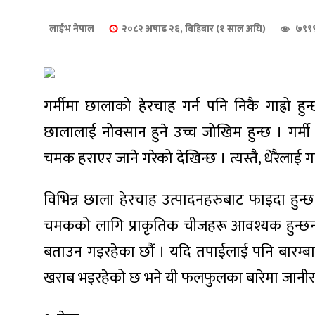
शुपालन
लाईभ नेपाल
२०८२ अषाढ २६, बिहिबार (१ साल अघि)
७९९९
गर्मीमा छालाको हेरचाह गर्न पनि निकै गाह्रो हु
छालालाई नोक्सान हुने उच्च जोखिम हुन्छ । गर्म
चमक हराएर जाने गरेको देखिन्छ । त्यस्तै, धेरैलाई गर
विभिन्न छाला हेरचाह उत्पादनहरुबाट फाइदा हुन्
चमकको लागि प्राकृतिक चीजहरू आवश्यक हुन्छन्
जन
बताउन गइरहेका छौं । यदि तपाईलाई पनि बारम्
खराब भइरहेको छ भने यी फलफुलका बारेमा जानीराख्न