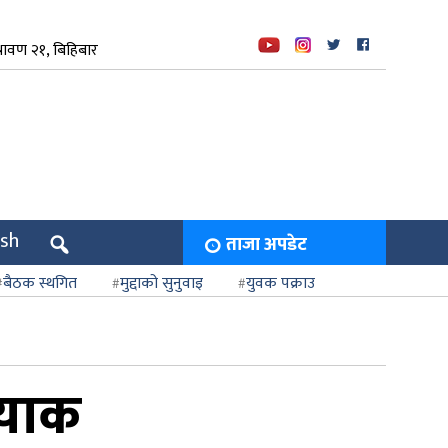
रावण २१, बिहिबार
ish
ताजा अपडेट
बैठक स्थगित
मुद्दाको सुनुवाइ
युवक पक्राउ
्याक