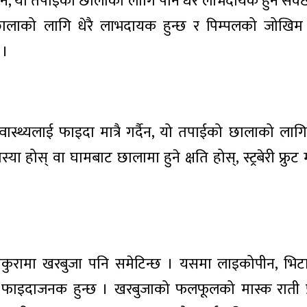
 भने, यो तपाइँको छालाको लागि पनि धेरै लाभदायक हुन सक
ालाको लागि धेरै लाभदायक हुन्छ र पिम्पलको जोखिम
 ।
स्वास्थ्यलाई फाइदा मात्रै गर्दैन, यो तपाईको छालाको लाग
होस् वा घामबाट छालामा हुने क्षति होस्, स्ट्रबेरी फ्रुट 
नेकुरामा खरबुजा पनि समेटिन्छ । यसमा लाइकोपीन, भिट
ै फाइदाजनक हुन्छ । खरबुजाको फलफूलको मास्क राती प्