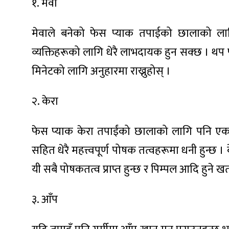
१. मेवा
मेवाले बनेको फेस प्याक तपाईको छालाको लागि
व्यक्तिहरूको लागि धेरै लाभदायक हुन सक्छ । थप 
ा
मिनेटको लागि अनुहारमा राख्नुहोस् ।
२. केरा
फेस प्याक केरा तपाईंको छालाको लागि पनि एक उ
ी
सहित धेरै महत्त्वपूर्ण पोषक तत्वहरूमा धनी हुन
ियो
यी सबै पोषकतत्व प्राप्त हुन्छ र पिम्पल आदि हुने ख
३. आँप
 बिशेष