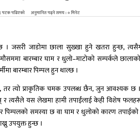
 पटक पढिएको
अनुमानित पढ्ने समय : ० मिनेट
न्छ । जसरी जाडोमा छाला सुख्खा हुने खतरा हुन्छ, त्यसैग
ी मौसममा बारम्बार घाम र धुलो–माटोको सम्पर्कले छालाको
्मीमा बारम्बार पिम्पल हुन थाल्छ ।
छ, तर त्यो प्राकृतिक चमक उपलब्ध छैन, जुन आवश्यक छ ।
 र त्यसैले यस लेखमा हामी तपाईंलाई केही विशेष फलहरू
बार पिम्पलको समस्या छ वा घाम र धुलोको कारण तपाईको
ु उपयुक्त हुन्छ ।