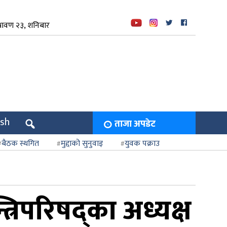
रावण २३, शनिबार
ish
ताजा अपडेट
बैठक स्थगित
मुद्दाको सुनुवाइ
युवक पक्राउ
त्रिपरिषद्का अध्यक्ष