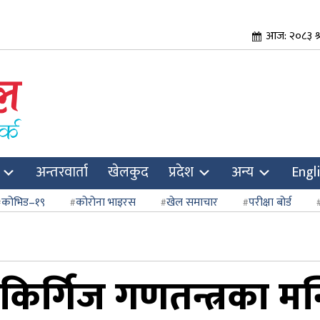
आज: २०८३ श्
अन्तरवार्ता
खेलकुद
प्रदेश
अन्य
Engl
कोभिड–१९
कोरोना भाइरस
खेल समाचार
परीक्षा बोर्ड
 किर्गिज गणतन्त्रका मन्