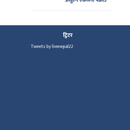
असुल्ने एकजना पक्राउ
ट्विटर
Tweets by livenepal22