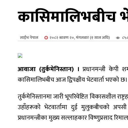
शुपालन
कासिमालिभबीच भेट
लाईभ नेपाल
२०८२ श्रावण २०, मंगलबार (१ साल अघि)
८५८
आवाजा (तुर्कमेनिस्तान) ।
प्रधानमन्त्री केपी 
कासिमालिभबीच आज द्विपक्षीय भेटवार्ता भएको छ।
तुर्कमेनिस्तानमा जारी भूपरिवेष्टित विकासशील राष्ट
जन
उहाँहरूको भेटवार्तामा दुई मुलुकबीचको अप
प्रधानमन्त्रीका मुख्य सल्लाहकार विष्णुप्रसाद रिम