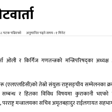
वार्ता
८ पटक पढिएको
अनुमानित पढ्ने समय : १ मिनेट
शर्मा ओली र किर्गिज गणतन्त्रको मन्त्रिपरिषद्का अध्यक
्रहरू (एलएलडिसी)को तेस्रो संयुक्त राष्ट्रसङ्घीय सम्मेलनका 
सी सम्बन्ध र हितका विविध विषयमा कुराकानी भएको
ाल, परराष्ट्र मन्त्रालयका सचिव अमृतबहादुर राईलगायत सहभाग