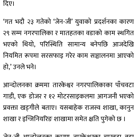
दिए।
‘गत भदौ २३ गतेको ‘जेन-जी’ युवाको प्रदर्शनका कारण
२९ सम्म नगरपालिका र मातहतका वडाको काम स्थगित
ा
भएको थियो, परिस्थिति सामान्य बनेपछि आजदेखि
नियमित रूपमा सरसफाइ गरेर काम सञ्चालनमा आएको
हो,’ उनले भने।
ी
आन्दोलनका क्रममा तारकेश्वर नगरपालिकाका पाँचवटा
ियो
गाडी, एक डोजर र १२ मोटरसाइकलमा आगजनी भएको
प्रवक्ता खड्गीले बताए। यसबाहेक राजस्व शाखा, कानुन
शाखा र इन्जिनियरिङ शाखामा समेत क्षति पुगेको छ ।
 बिशेष