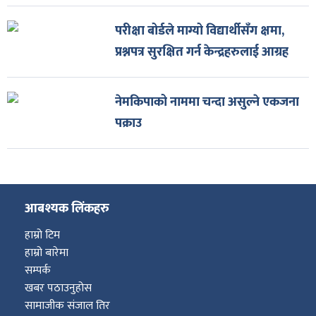
परीक्षा बोर्डले माग्यो विद्यार्थीसँग क्षमा,
प्रश्नपत्र सुरक्षित गर्न केन्द्रहरुलाई आग्रह
नेमकिपाको नाममा चन्दा असुल्ने एकजना
पक्राउ
आबश्यक लिंकहरु
हाम्रो टिम
हाम्रो बारेमा
सम्पर्क
खबर पठाउनुहोस
सामाजीक संजाल तिर