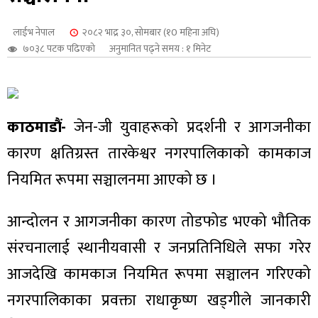
शुपालन
लाईभ नेपाल
२०८२ भाद्र ३०, सोमबार (१0 महिना अघि)
७०३८ पटक पढिएको
अनुमानित पढ्ने समय : १ मिनेट
काठमाडौं-
जेन-जी युवाहरूको प्रदर्शनी र आगजनीका
कारण क्षतिग्रस्त तारकेश्वर नगरपालिकाको कामकाज
नियमित रूपमा सञ्चालनमा आएको छ ।
आन्दोलन र आगजनीका कारण तोडफोड भएको भौतिक
जन
संरचनालाई स्थानीयवासी र जनप्रतिनिधिले सफा गरेर
आजदेखि कामकाज नियमित रूपमा सञ्चालन गरिएको
नगरपालिकाका प्रवक्ता राधाकृष्ण खड्गीले जानकारी